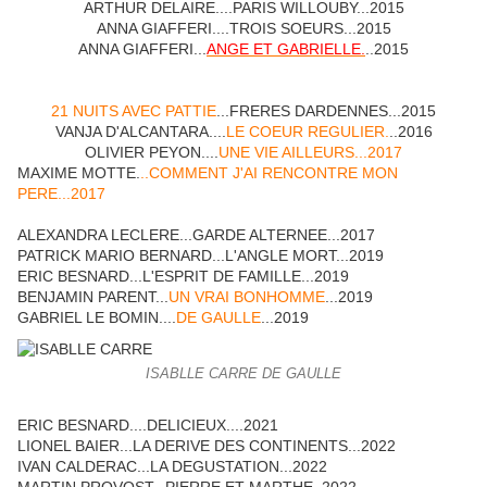
ARTHUR DELAIRE....PARIS WILLOUBY...2015
ANNA GIAFFERI....TROIS SOEURS...2015
ANNA GIAFFERI...
ANGE ET GABRIELLE.
..2015
21 NUITS AVEC PATTIE
...FRERES DARDENNES...2015
VANJA D'ALCANTARA....
LE COEUR REGULIER.
..2016
OLIVIER PEYON....
UNE VIE AILLEURS...2017
MAXIME MOTTE.
..COMMENT J'AI RENCONTRE MON
PERE...2017
ALEXANDRA LECLERE...GARDE ALTERNEE...2017
PATRICK MARIO BERNARD...L'ANGLE MORT...2019
ERIC BESNARD...L'ESPRIT DE FAMILLE...2019
BENJAMIN PARENT...
UN VRAI BONHOMME
...2019
GABRIEL LE BOMIN....
DE GAULLE
...2019
ISABLLE CARRE DE GAULLE
ERIC BESNARD....DELICIEUX....2021
LIONEL BAIER...LA DERIVE DES CONTINENTS...2022
IVAN CALDERAC...LA DEGUSTATION...2022