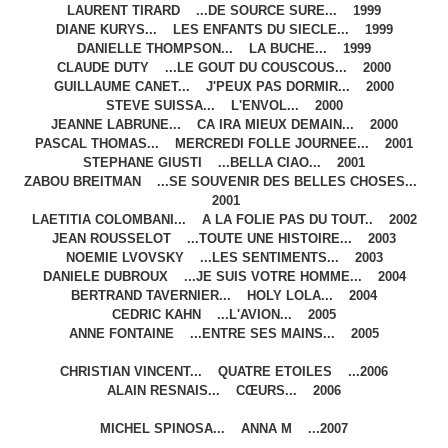
LAURENT TIRARD ...DE SOURCE SURE... 1999
DIANE KURYS... LES ENFANTS DU SIECLE... 1999
DANIELLE THOMPSON... LA BUCHE... 1999
CLAUDE DUTY ...LE GOUT DU COUSCOUS... 2000
GUILLAUME CANET... J'PEUX PAS DORMIR... 2000
STEVE SUISSA... L'ENVOL... 2000
JEANNE LABRUNE... CA IRA MIEUX DEMAIN... 2000
PASCAL THOMAS... MERCREDI FOLLE JOURNEE... 2001
STEPHANE GIUSTI ...BELLA CIAO... 2001
ZABOU BREITMAN ...SE SOUVENIR DES BELLES CHOSES...
2001
LAETITIA COLOMBANI... A LA FOLIE PAS DU TOUT.. 2002
JEAN ROUSSELOT ...TOUTE UNE HISTOIRE... 2003
NOEMIE LVOVSKY ...LES SENTIMENTS... 2003
DANIELE DUBROUX ...JE SUIS VOTRE HOMME... 2004
BERTRAND TAVERNIER... HOLY LOLA... 2004
CEDRIC KAHN ...L'AVION... 2005
ANNE FONTAINE ...ENTRE SES MAINS... 2005
CHRISTIAN VINCENT... QUATRE ETOILES ...2006
ALAIN RESNAIS... CŒURS... 2006
MICHEL SPINOSA... ANNA M ...2007