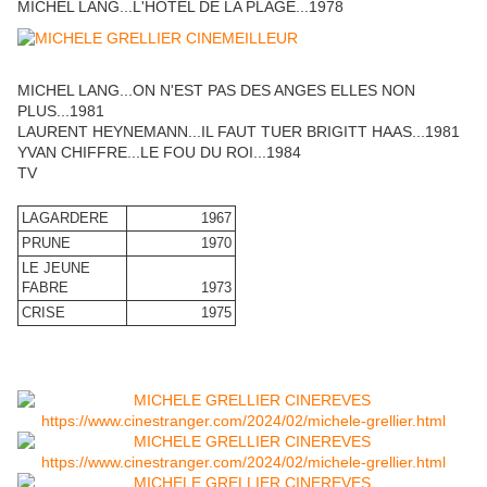
MICHEL LANG...L'HOTEL DE LA PLAGE...1978
MICHEL LANG...ON N'EST PAS DES ANGES ELLES NON
PLUS...1981
LAURENT HEYNEMANN...IL FAUT TUER BRIGITT HAAS...1981
YVAN CHIFFRE...LE FOU DU ROI...1984
TV
LAGARDERE
1967
PRUNE
1970
LE JEUNE
FABRE
1973
CRISE
1975