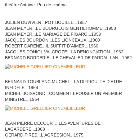
théâtre Antoine. Peu de cinéma.
JULIEN DUVIVIER...POT BOUILLE...1957
JEAN MEYER...LE BOURGEOIS GENTILHOMME...1958
JEAN MEYER...LE MARIAGE DE FIGARO...1959
JACQUES BOURDON...LES LIONCEAUX...1960
ROBERT DARENE...IL SUFFIT D'AIMER...1960
JACQUES DONIOL VALCROZE...LA DENONCIATION...1962
BERNARD BORDERIE...LE CHEVALIER DE PARDAILLAN...1962
BERNARD TOUBLANC MUCHEL...LA DIFFICULTE D'ETRE
INFIDELE...1964
MICHEL BOISROND...COMMENT EPOUSER UN PREMIER
MINISTRE...1964
JEAN PIERRE DECOURT...LES AVENTURES DE
LAGARDERE...1968
GERARD PIRES...L'AGRESSION...1975