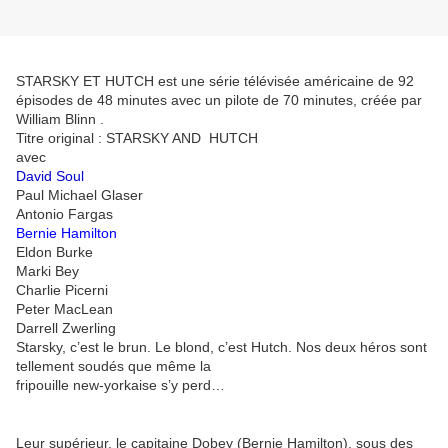
STARSKY ET HUTCH est une série télévisée américaine de 92
épisodes de 48 minutes avec un pilote de 70 minutes, créée par
William Blinn .
Titre original : STARSKY AND HUTCH
avec
David Soul
Paul Michael Glaser
Antonio Fargas
Bernie Hamilton
Eldon Burke
Marki Bey
Charlie Picerni
Peter MacLean
Darrell Zwerling
Starsky, c’est le brun. Le blond, c’est Hutch. Nos deux héros sont
tellement soudés que même la
fripouille new-yorkaise s’y perd…
Leur supérieur, le capitaine Dobey (Bernie Hamilton), sous des