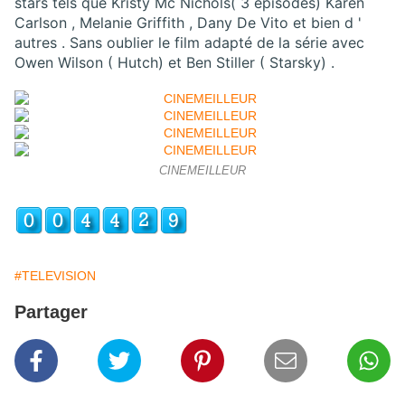
stars tels que Kristy Mc Nichols( 3 épisodes) Karen
Carlson , Melanie Griffith , Dany De Vito et bien d '
autres . Sans oublier le film adapté de la série avec
Owen Wilson ( Hutch) et Ben Stiller ( Starsky) .
CINEMEILLEUR
#TELEVISION
Partager