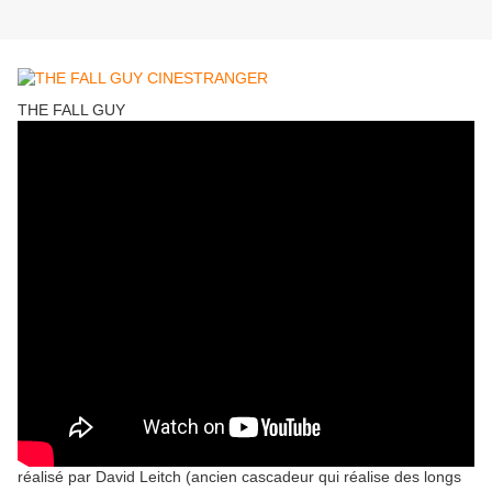
THE FALL GUY
réalisé par David Leitch (ancien cascadeur qui réalise des longs