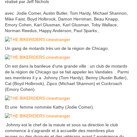
réalisé par Jeff Nichols
avec Jodie Comer, Austin Butler, Tom Hardy, Michael Shannon,
Mike Faist, Boyd Holbrook, Damon Herriman, Beau Knapp,
Emory Cohen, Karl Glusman, Karl Glusman, Toby Wallace,
Norman Reedus, Happy Anderson, Paul Sparks.,
Un gang de motards très uni de la région de Chicago.
On est dans la banlieue d'une grande ville : un club de motards
de la région de Chicago qui se fait appeler les Vandales. . Parmi
ses membres il y a Johnny (Tom Hardy), Benny (Austin Butler),
Cal (Boyd Holbrook), Zipco (Michael Shannon) et Cockroach
(Emory Cohen).
Et une femme nommée Kathy (Jodie Comer).
Johnny est le chef de la meute et sous sa direction le club
commence à s'agrandir et à accueillir des membres plus
jeunes ou des drogués et des vétérans ayant l' expérience du