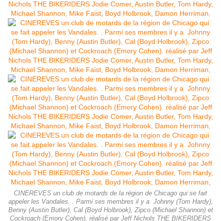
CINEREVES un club de motards de la région de Chicago qui se fait
appeler les Vandales. . Parmi ses membres il y a Johnny (Tom Hardy),
Benny (Austin Butler), Cal (Boyd Holbrook), Zipco (Michael Shannon) et
Cockroach (Emory Cohen). réalisé par Jeff Nichols THE BIKERIDERS