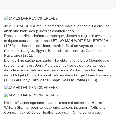
JAMES DARREN a été un comédien mais avant cela il a été une
ancienne idole des jeunes et chanteur pop .
Dans sa carrière cinématographique, James a reçu d'excellentes
critiques pour son rôle dans LET NO MAN WRITE MY EPITAPH
(1960) — dans lequel il interprétait le fils d'un voyou et pour son
rôle du soldat grec Spyros Pappadimos dans Les Canons de
Navarone (1961).
Bien qu'il ne sache pas surfer, il a obtenu le rôle de Moondoggie
(de son vrai nom : Jerry Matthews) aux côtés de trois actrices
dans le rôle de l'adolescent précoce de Malibu : Sandra Dee
dans Gidget (1959), Deborah Walley dans Gidget Goes Hawaiian
(1961) et Cindy Carol dans Gidget Goes to Rome (1963).
De la télévision également avec la série d'action T.J. Hooker de
William Shatner pour sa deuxième saison, incarnant l'officier Jim
Corrigan aux côtés de Heather Locklear . On le verra aussi