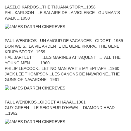
LASZLO KARDOS...THE TIJUANA STORY...1958
PHIL KARLSON...LE SALAIRE DE LA VIOLENCE...GUNMAN'S
WALK ...1958
PAUL WENDKOS...UN AMOUR DE VACANCES...GIDGET...1959
DON WEIS...LA VIE ARDENTE DE GENE KRUPA...THE GENE
KRUPA STORY...1959
HAL BARTLETT ...LES MARINES ATTAQUENT ... ALL THE
YOUNG MEN ...1960
PHILIP LEACOCK...LET NO MAN WRITE MY EPITAPH...1960
JACK LEE THOMPSON...LES CANONS DE NAVARONE...THE
GUNS OF NAVARONE...1961
PAUL WENDKOS...GIDGET A HAWAÏ...1961
GUY GREEN ...LE SEIGNEUR D'HAWAI ...DIAMOND HEAD
...1962