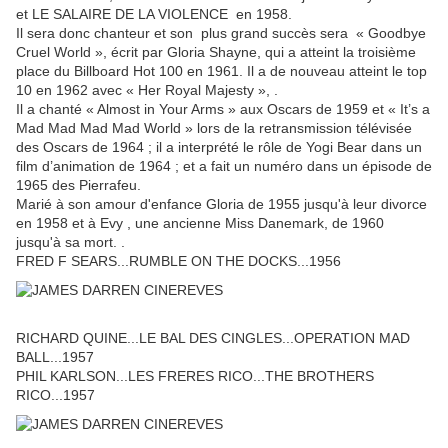
et LE SALAIRE DE LA VIOLENCE en 1958.
Il sera donc chanteur et son plus grand succès sera « Goodbye
Cruel World », écrit par Gloria Shayne, qui a atteint la troisième
place du Billboard Hot 100 en 1961. Il a de nouveau atteint le top
10 en 1962 avec « Her Royal Majesty », .
Il a chanté « Almost in Your Arms » aux Oscars de 1959 et « It’s a
Mad Mad Mad Mad World » lors de la retransmission télévisée
des Oscars de 1964 ; il a interprété le rôle de Yogi Bear dans un
film d’animation de 1964 ; et a fait un numéro dans un épisode de
1965 des Pierrafeu.
Marié à son amour d'enfance Gloria de 1955 jusqu'à leur divorce
en 1958 et à Evy , une ancienne Miss Danemark, de 1960
jusqu'à sa mort. .
FRED F SEARS...RUMBLE ON THE DOCKS...1956
RICHARD QUINE...LE BAL DES CINGLES...OPERATION MAD
BALL...1957
PHIL KARLSON...LES FRERES RICO...THE BROTHERS
RICO...1957