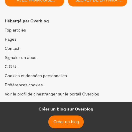
AVEC FRANCOISE
SECRET DE BRYNMAR
CHRISTOPHE
HALL >
Hébergé par Overblog
Top articles
Pages
Contact
Signaler un abus
C.G.U.
Cookies et données personnelles
Préférences cookies
Voir le profil de cinestranger sur le portail Overblog
Créer un blog sur Overblog
Créer un blog