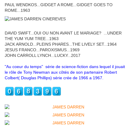
PAUL WENDKOS...GIDGET A ROME...GIDGET GOES TO
ROME...1963
DAVID SWIFT...OUI OU NON AVANT LE MARIAGE? ...UNDER
THE YUM YUM TREE...1963
JACK ARNOLD...PLEINS PHARES...THE LIVELY SET...1964
JESUS FRANCO...PAROXISMUS...1969
JOHN CARROLL LYNCH...LUCKY...2017
"Au coeur du temps" série de science-fiction dans lequel il jouait
le rôle de Tony Newman aux côtés de son partenaire Robert
Colbert( Douglas Phillips) série crée de 1966 a 1967.