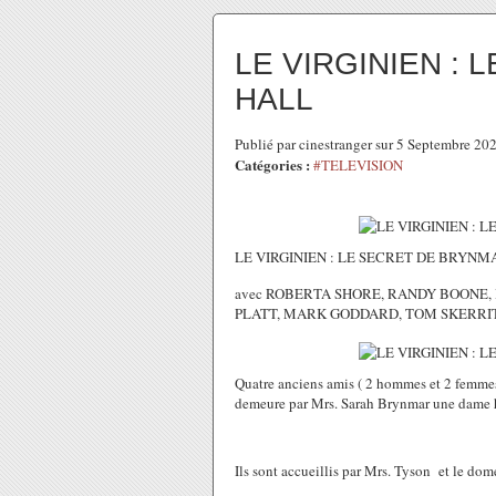
LE VIRGINIEN :
HALL
Publié par cinestranger sur 5 Septembre 2
Catégories :
#TELEVISION
LE VIRGINIEN : LE SECRET DE BRYNM
avec ROBERTA SHORE, RANDY BOONE,
PLATT, MARK GODDARD, TOM SKERRIT
Quatre anciens amis ( 2 hommes et 2 femm
demeure par Mrs. Sarah Brynmar une dame h
Ils sont accueillis par Mrs. Tyson et le dom