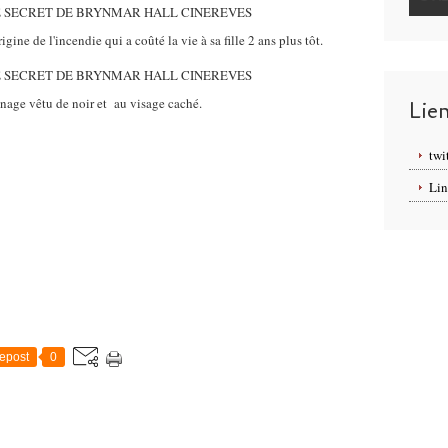
gine de l'incendie qui a coûté la vie à sa fille 2 ans plus tôt.
nage vêtu de noir et au visage caché.
Lie
twi
Lin
epost
0