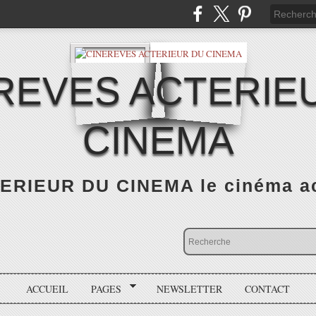
REVES ACTERIE
CINEMA
RIEUR DU CINEMA le cinéma actu
ACCUEIL
PAGES
NEWSLETTER
CONTACT