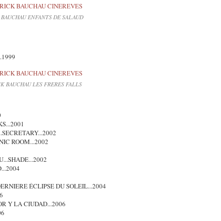
 BAUCHAU ENFANTS DE SALAUD
.1999
CK BAUCHAU LES FRERES FALLS
0
S...2001
.SECRETARY...2002
NIC ROOM...2002
...SHADE...2002
..2004
DERNIERE ÉCLIPSE DU SOLEIL...2004
6
R Y LA CIUDAD...2006
06