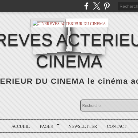
REVES ACTERIE
CINEMA
RIEUR DU CINEMA le cinéma actu
ACCUEIL
PAGES
NEWSLETTER
CONTACT