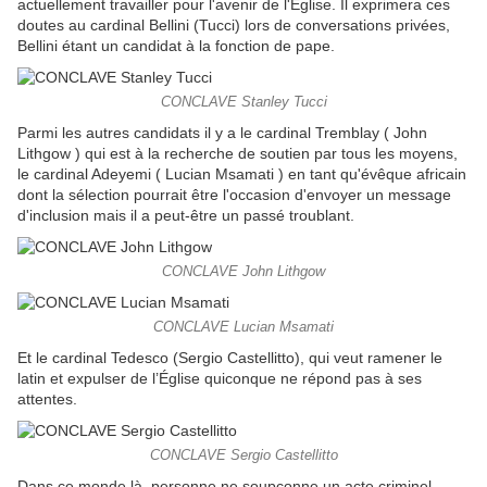
actuellement travailler pour l'avenir de l'Église. Il exprimera ces
doutes au cardinal Bellini (Tucci) lors de conversations privées,
Bellini étant un candidat à la fonction de pape.
CONCLAVE Stanley Tucci
Parmi les autres candidats il y a le cardinal Tremblay ( John
Lithgow ) qui est à la recherche de soutien par tous les moyens,
le cardinal Adeyemi ( Lucian Msamati ) en tant qu'évêque africain
dont la sélection pourrait être l'occasion d'envoyer un message
d'inclusion mais il a peut-être un passé troublant.
CONCLAVE John Lithgow
CONCLAVE Lucian Msamati
Et le cardinal Tedesco (Sergio Castellitto), qui veut ramener le
latin et expulser de l’Église quiconque ne répond pas à ses
attentes.
CONCLAVE Sergio Castellitto
Dans ce monde là, personne ne soupçonne un acte criminel ....