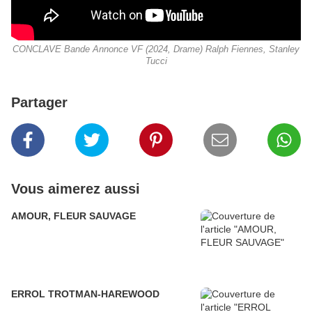
CONCLAVE Bande Annonce VF (2024, Drame) Ralph Fiennes, Stanley
Tucci
Partager
Vous aimerez aussi
AMOUR, FLEUR SAUVAGE
ERROL TROTMAN-HAREWOOD