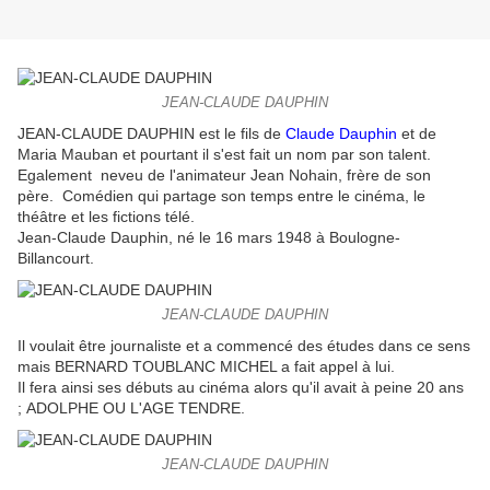
JEAN-CLAUDE DAUPHIN
JEAN-CLAUDE DAUPHIN est le fils de
Claude Dauphin
et de
Maria Mauban et pourtant il s'est fait un nom par son talent.
Egalement neveu de l'animateur Jean Nohain, frère de son
père. Comédien qui partage son temps entre le cinéma, le
théâtre et les fictions télé.
Jean-Claude Dauphin, né le 16 mars 1948 à Boulogne-
Billancourt.
JEAN-CLAUDE DAUPHIN
Il voulait être journaliste et a commencé des études dans ce sens
mais BERNARD TOUBLANC MICHEL a fait appel à lui.
Il fera ainsi ses débuts au cinéma alors qu'il avait à peine 20 ans
; ADOLPHE OU L'AGE TENDRE.
JEAN-CLAUDE DAUPHIN