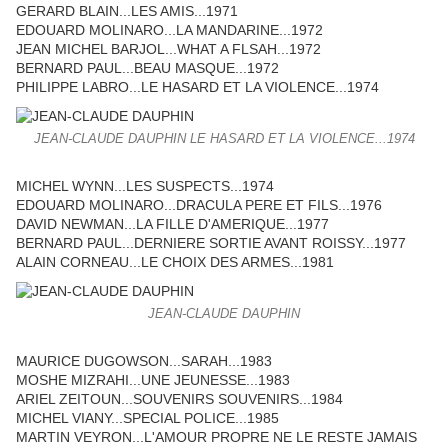
GERARD BLAIN...LES AMIS...1971
EDOUARD MOLINARO...LA MANDARINE...1972
JEAN MICHEL BARJOL...WHAT A FLSAH...1972
BERNARD PAUL...BEAU MASQUE...1972
PHILIPPE LABRO...LE HASARD ET LA VIOLENCE...1974
JEAN-CLAUDE DAUPHIN LE HASARD ET LA VIOLENCE...1974
MICHEL WYNN...LES SUSPECTS...1974
EDOUARD MOLINARO...DRACULA PERE ET FILS...1976
DAVID NEWMAN...LA FILLE D'AMERIQUE...1977
BERNARD PAUL...DERNIERE SORTIE AVANT ROISSY...1977
ALAIN CORNEAU...LE CHOIX DES ARMES...1981
JEAN-CLAUDE DAUPHIN
MAURICE DUGOWSON...SARAH...1983
MOSHE MIZRAHI...UNE JEUNESSE...1983
ARIEL ZEITOUN...SOUVENIRS SOUVENIRS...1984
MICHEL VIANY...SPECIAL POLICE...1985
MARTIN VEYRON...L'AMOUR PROPRE NE LE RESTE JAMAIS