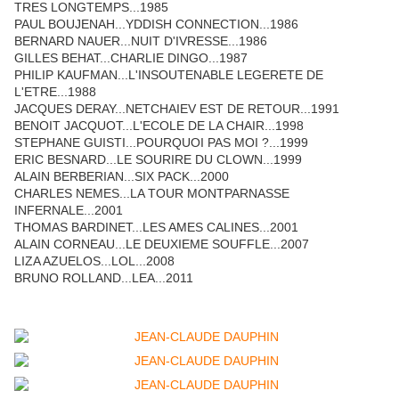
TRES LONGTEMPS...1985
PAUL BOUJENAH...YDDISH CONNECTION...1986
BERNARD NAUER...NUIT D'IVRESSE...1986
GILLES BEHAT...CHARLIE DINGO...1987
PHILIP KAUFMAN...L'INSOUTENABLE LEGERETE DE
L'ETRE...1988
JACQUES DERAY...NETCHAIEV EST DE RETOUR...1991
BENOIT JACQUOT...L'ECOLE DE LA CHAIR...1998
STEPHANE GUISTI...POURQUOI PAS MOI ?...1999
ERIC BESNARD...LE SOURIRE DU CLOWN...1999
ALAIN BERBERIAN...SIX PACK...2000
CHARLES NEMES...LA TOUR MONTPARNASSE
INFERNALE...2001
THOMAS BARDINET...LES AMES CALINES...2001
ALAIN CORNEAU...LE DEUXIEME SOUFFLE...2007
LIZA AZUELOS...LOL...2008
BRUNO ROLLAND...LEA...2011