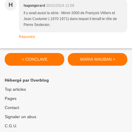
H
hugongerard
20/11/2024 12:09
Il y avait aussi la série : Miroir 2000 de François Villiers et
Jean Couturier ( 1970 1971) dans lequel il tenaît le rôle de
Pierre Sesterain.
Répondre
< CONCLAVE
MARIA MAUBAN >
Hébergé par Overblog
Top articles
Pages
Contact
Signaler un abus
C.G.U.