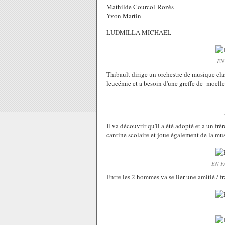
Mathilde Courcol-Rozès
Yvon Martin
LUDMILLA MICHAEL
EN
Thibault dirige un orchestre de musique clas
leucémie et a besoin d'une greffe de moelle
Il va découvrir qu'il a été adopté et a un f
cantine scolaire et joue également de la mu
EN F
Entre les 2 hommes va se lier une amitié / fr