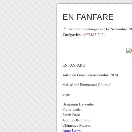
EN FANFARE
Publié par cinestranger sur 14 Novembre 2
Catégories :
#FILMS 2024
EN FANFARE
sortie en France en novembre 2024
réalisé par Emmanuel Courcol
avec
Benjamin Lavernhe
Pierre Lottin
Sarah Suco
Jacques Bonnaffé
Clémence Massart
Anne Loiret