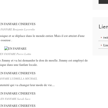
Lie
 FANFARE Benjamin Lavernhe
sique et se déplace dans le monde entier. Mais il est atteint d'une
twi
 osseuse .
Lin
EN FANFARE Pierre Lottin
rère Jimmy et va lui demander le don de moelle. Jimmy est employé de
sique dans une fanfare locale.
ANFARE LUDMILLA MICHAEL
aternité qui va changer leur mode de vie....
EN FANFARE Sarah Suco