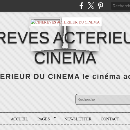
REVES ACTERIE
CINEMA
RIEUR DU CINEMA le cinéma actu
ACCUEIL
PAGES
NEWSLETTER
CONTACT