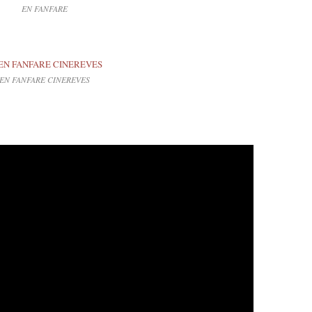
EN FANFARE
EN FANFARE CINEREVES