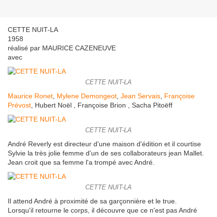
CETTE NUIT-LA
1958
réalisé par MAURICE CAZENEUVE
avec
CETTE NUIT-LA
Maurice Ronet
,
Mylene Demongeot
,
Jean Servais
,
Françoise
Prévost
, Hubert Noël , Françoise Brion , Sacha Pitoëff
CETTE NUIT-LA
André Reverly est directeur d'une maison d'édition et il courtise
Sylvie la très jolie femme d'un de ses collaborateurs jean Mallet.
Jean croit que sa femme l'a trompé avec André.
CETTE NUIT-LA
Il attend André à proximité de sa garçonnière et le true.
Lorsqu'il retourne le corps, il découvre que ce n'est pas André