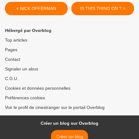
< NICK OFFERMAN
IS THIS THING ON ? >
Hébergé par Overblog
Top articles
Pages
Contact
Signaler un abus
C.G.U.
Cookies et données personnelles
Préférences cookies
Voir le profil de cinestranger sur le portail Overblog
Créer un blog sur Overblog
Créer un blog