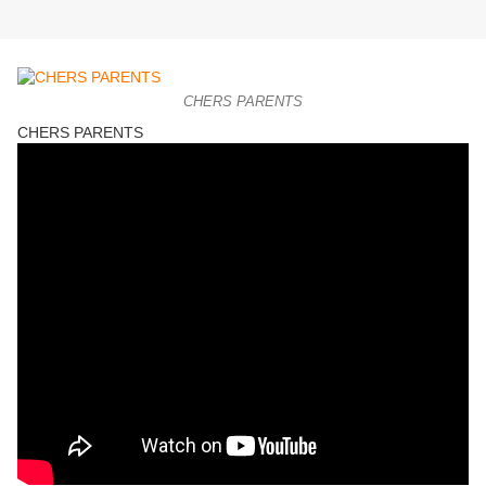
CHERS PARENTS
CHERS PARENTS