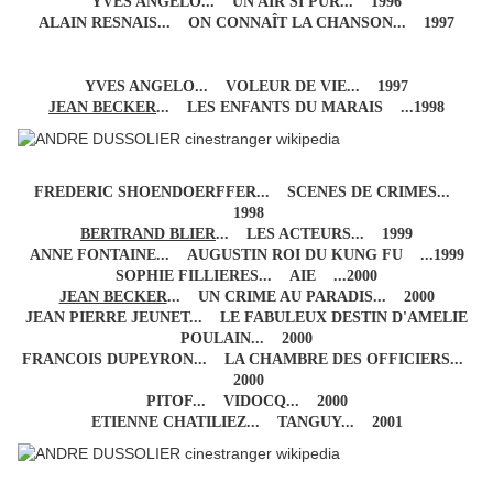
YVES ANGELO... UN AIR SI PUR... 1996
ALAIN RESNAIS... ON CONNAÎT LA CHANSON... 1997
YVES ANGELO... VOLEUR DE VIE... 1997
JEAN BECKER
... LES ENFANTS DU MARAIS ...1998
FREDERIC SHOENDOERFFER... SCENES DE CRIMES...
1998
BERTRAND BLIER
... LES ACTEURS... 1999
ANNE FONTAINE... AUGUSTIN ROI DU KUNG FU ...1999
SOPHIE FILLIERES... AIE ...2000
JEAN BECKER
... UN CRIME AU PARADIS... 2000
JEAN PIERRE JEUNET... LE FABULEUX DESTIN D'AMELIE
POULAIN... 2000
FRANCOIS DUPEYRON... LA CHAMBRE DES OFFICIERS...
2000
PITOF... VIDOCQ... 2000
ETIENNE CHATILIEZ... TANGUY... 2001