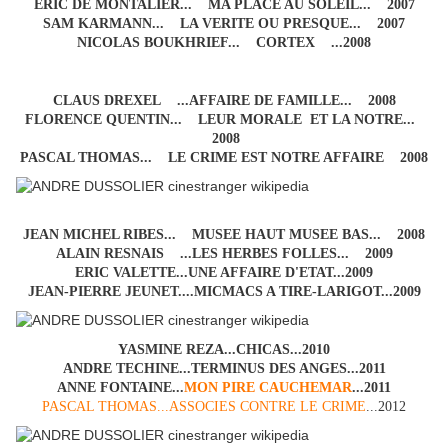
ERIC DE MONTALIER... MA PLACE AU SOLEIL... 2007
SAM KARMANN... LA VERITE OU PRESQUE... 2007
NICOLAS BOUKHRIEF... CORTEX ...2008
CLAUS DREXEL ...AFFAIRE DE FAMILLE... 2008
FLORENCE QUENTIN... LEUR MORALE ET LA NOTRE...
2008
PASCAL THOMAS... LE CRIME EST NOTRE AFFAIRE 2008
JEAN MICHEL RIBES... MUSEE HAUT MUSEE BAS... 2008
ALAIN RESNAIS ...LES HERBES FOLLES... 2009
ERIC VALETTE...UNE AFFAIRE D'ETAT...2009
JEAN-PIERRE JEUNET....MICMACS A TIRE-LARIGOT...2009
YASMINE REZA...CHICAS...2010
ANDRE TECHINE...TERMINUS DES ANGES...2011
ANNE FONTAINE...
MON PIRE CAUCHEMAR
...2011
PASCAL THOMAS...ASSOCIES CONTRE LE CRIME
...2012