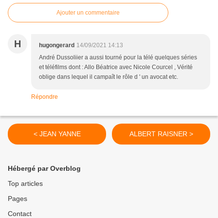
Ajouter un commentaire
H
hugongerard
14/09/2021 14:13
André Dussoliier a aussi tourné pour la télé quelques séries
et téléfilms dont : Allo Béatrice avec Nicole Courcel , Vérité
oblige dans lequel il campaît le rôle d ' un avocat etc.
Répondre
< JEAN YANNE
ALBERT RAISNER >
Hébergé par Overblog
Top articles
Pages
Contact