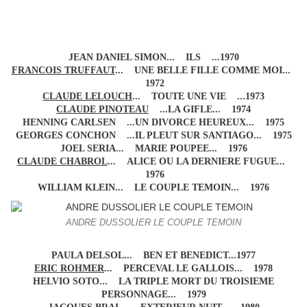
JEAN DANIEL SIMON... ILS ...1970
FRANCOIS TRUFFAUT
... UNE BELLE FILLE COMME MOI...
1972
CLAUDE LELOUCH
... TOUTE UNE VIE ...1973
CLAUDE PINOTEAU
...LA GIFLE... 1974
HENNING CARLSEN ...UN DIVORCE HEUREUX... 1975
GEORGES CONCHON ...IL PLEUT SUR SANTIAGO... 1975
JOEL SERIA... MARIE POUPEE... 1976
CLAUDE CHABROL
... ALICE OU LA DERNIERE FUGUE...
1976
WILLIAM KLEIN... LE COUPLE TEMOIN... 1976
ANDRE DUSSOLIER LE COUPLE TEMOIN
PAULA DELSOL... BEN ET BENEDICT...1977
ERIC ROHMER
... PERCEVAL LE GALLOIS... 1978
HELVIO SOTO... LA TRIPLE MORT DU TROISIEME
PERSONNAGE... 1979