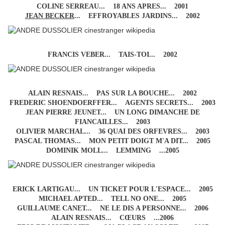
COLINE SERREAU... 18 ANS APRES... 2001
JEAN BECKER
... EFFROYABLES JARDINS... 2002
FRANCIS VEBER... TAIS-TOI... 2002
ALAIN RESNAIS... PAS SUR LA BOUCHE... 2002
FREDERIC SHOENDOERFFER... AGENTS SECRETS... 2003
JEAN PIERRE JEUNET... UN LONG DIMANCHE DE
FIANCAILLES... 2003
OLIVIER MARCHAL... 36 QUAI DES ORFEVRES... 2003
PASCAL THOMAS... MON PETIT DOIGT M'A DIT... 2005
DOMINIK MOLL... LEMMING ...2005
ERICK LARTIGAU... UN TICKET POUR L'ESPACE... 2005
MICHAEL APTED... TELL NO ONE... 2005
GUILLAUME CANET... NE LE DIS A PERSONNE... 2006
ALAIN RESNAIS... CŒURS ...2006