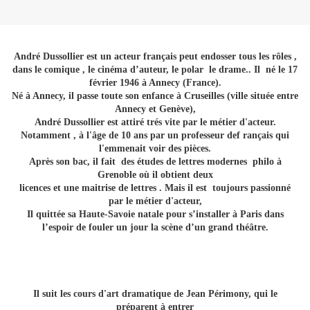
André Dussollier est un acteur français peut endosser tous les rôles ,
dans le comique , le cinéma d’auteur, le polar le drame.. Il né le 17
février 1946 à Annecy (France).
Né à Annecy, il passe toute son enfance à Cruseilles (ville située entre
Annecy et Genève),
André Dussollier est attiré trés vite par le métier d'acteur.
Notamment , à l'âge de 10 ans par un professeur def rançais qui
l'emmenait voir des pièces.
Après son bac, il fait des études de lettres modernes philo à
Grenoble où il obtient deux
licences et une maitrise
de lettres
. Mais il est toujours passionné
par le métier d'acteur,
Il quittée sa Haute-Savoie natale pour s’installer à Paris dans
l’espoir de fouler un jour la scène d’un grand théâtre.
Il suit les cours d'art dramatique de Jean Périmony, qui le
préparent à entrer