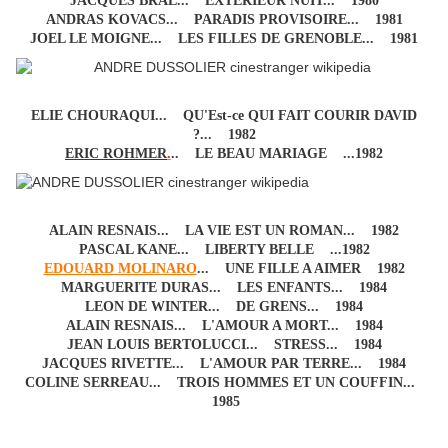
JACQUES BRAL... EXTERIEUR NUIT... 1980
ANDRAS KOVACS... PARADIS PROVISOIRE... 1981
JOEL LE MOIGNE... LES FILLES DE GRENOBLE... 1981
ELIE CHOURAQUI... QU'Est-ce QUI FAIT COURIR DAVID
?... 1982
ERIC ROHMER
.
.. LE BEAU MARIAGE ...1982
ALAIN RESNAIS... LA VIE EST UN ROMAN... 1982
PASCAL KANE... LIBERTY BELLE ...1982
EDOUARD MOLINARO
... UNE FILLE A AIMER 1982
MARGUERITE DURAS... LES ENFANTS... 1984
LEON DE WINTER... DE GRENS... 1984
ALAIN RESNAIS... L'AMOUR A MORT... 1984
JEAN LOUIS BERTOLUCCI... STRESS... 1984
JACQUES RIVETTE... L'AMOUR PAR TERRE... 1984
COLINE SERREAU... TROIS HOMMES ET UN COUFFIN...
1985