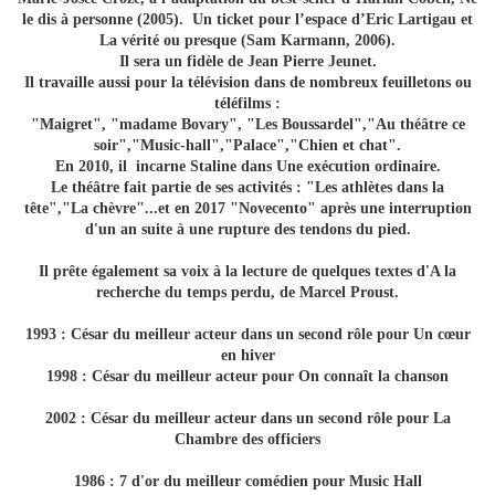
le dis à personne (2005). Un ticket pour l’espace d’Eric Lartigau et
La vérité ou presque (Sam Karmann, 2006).
Il sera un fidèle de Jean Pierre Jeunet.
Il travaille aussi pour la télévision dans de nombreux feuilletons ou
téléfilms :
"Maigret", "madame Bovary", "Les Boussardel","Au théâtre ce
soir","Music-hall","Palace","Chien et chat".
En 2010, il incarne Staline dans Une exécution ordinaire.
Le théâtre fait partie de ses activités : "Les athlètes dans la
tête","La chèvre"...et en 2017 "Novecento" après une interruption
d'un an suite à une rupture des tendons du pied.
Il prête également sa voix à la lecture de quelques textes d'A la
recherche du temps perdu, de Marcel Proust.
1993 : César du meilleur acteur dans un second rôle pour Un cœur
en hiver
1998 : César du meilleur acteur pour On connaît la chanson
2002 : César du meilleur acteur dans un second rôle pour La
Chambre des officiers
1986 : 7 d'or du meilleur comédien pour Music Hall