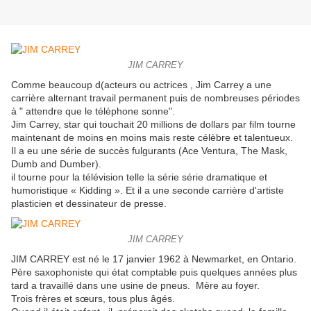
JIM CARREY
Comme beaucoup d(acteurs ou actrices , Jim Carrey a une
carrière alternant travail permanent puis de nombreuses périodes
à " attendre que le téléphone sonne".
Jim Carrey, star qui touchait 20 millions de dollars par film tourne
maintenant de moins en moins mais reste célèbre et talentueux.
Il a eu une série de succès fulgurants (Ace Ventura, The Mask,
Dumb and Dumber).
il tourne pour la télévision telle la série série dramatique et
humoristique « Kidding ». Et il a une seconde carrière d'artiste
plasticien et dessinateur de presse.
JIM CARREY
JIM CARREY est né le 17 janvier 1962 à Newmarket, en Ontario.
Père saxophoniste qui état comptable puis quelques années plus
tard a travaillé dans une usine de pneus. Mère au foyer.
Trois frères et sœurs, tous plus âgés.