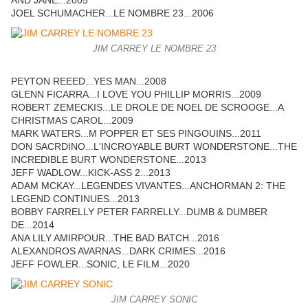
AND JANE...2005
JOEL SCHUMACHER...LE NOMBRE 23...2006
JIM CARREY LE NOMBRE 23
PEYTON REEED...YES MAN...2008
GLENN FICARRA...I LOVE YOU PHILLIP MORRIS...2009
ROBERT ZEMECKIS...LE DROLE DE NOEL DE SCROOGE...A
CHRISTMAS CAROL...2009
MARK WATERS...M POPPER ET SES PINGOUINS...2011
DON SACRDINO...L'INCROYABLE BURT WONDERSTONE...THE
INCREDIBLE BURT WONDERSTONE...2013
JEFF WADLOW...KICK-ASS 2...2013
ADAM MCKAY...LEGENDES VIVANTES...ANCHORMAN 2: THE
LEGEND CONTINUES...2013
BOBBY FARRELLY PETER FARRELLY...DUMB & DUMBER
DE...2014
ANA LILY AMIRPOUR...THE BAD BATCH...2016
ALEXANDROS AVARNAS...DARK CRIMES...2016
JEFF FOWLER...SONIC, LE FILM...2020
JIM CARREY SONIC