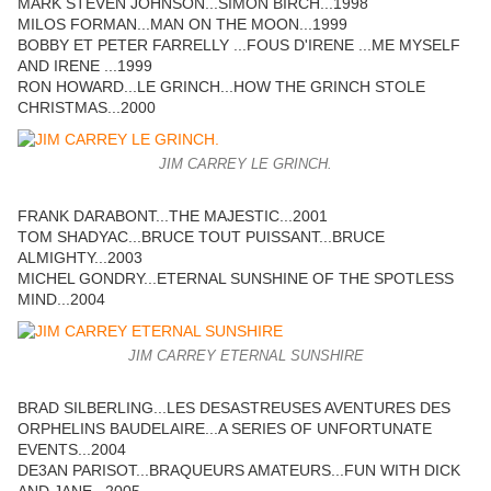
MARK STEVEN JOHNSON...SIMON BIRCH...1998
MILOS FORMAN...MAN ON THE MOON...1999
BOBBY ET PETER FARRELLY ...FOUS D'IRENE ...ME MYSELF
AND IRENE ...1999
RON HOWARD...LE GRINCH...HOW THE GRINCH STOLE
CHRISTMAS...2000
JIM CARREY LE GRINCH.
FRANK DARABONT...THE MAJESTIC...2001
TOM SHADYAC...BRUCE TOUT PUISSANT...BRUCE
ALMIGHTY...2003
MICHEL GONDRY...ETERNAL SUNSHINE OF THE SPOTLESS
MIND...2004
JIM CARREY ETERNAL SUNSHIRE
BRAD SILBERLING...LES DESASTREUSES AVENTURES DES
ORPHELINS BAUDELAIRE...A SERIES OF UNFORTUNATE
EVENTS...2004
DE3AN PARISOT...BRAQUEURS AMATEURS...FUN WITH DICK