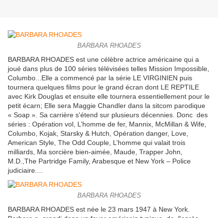
BARBARA RHOADES
BARBARA RHOADES est une célèbre actrice américaine qui a
joué dans plus de 100 séries télévisées telles Mission Impossible,
Columbo...Elle a commencé par la série LE VIRGINIEN puis
tournera quelques films pour le grand écran dont LE REPTILE
avec Kirk Douglas et ensuite elle tournera essentiellement pour le
petit écarn; Elle sera Maggie Chandler dans la sitcom parodique
« Soap ». Sa carrière s'étend sur plusieurs décennies. Donc des
séries : Opération vol, L’homme de fer, Mannix, McMillan & Wife,
Columbo, Kojak, Starsky & Hutch, Opération danger, Love,
American Style, The Odd Couple, L’homme qui valait trois
milliards, Ma sorcière bien-aimée, Maude, Trapper John,
M.D.,The Partridge Family, Arabesque et New York – Police
judiciaire....
BARBARA RHOADES
BARBARA RHOADES est née le 23 mars 1947 à New York.