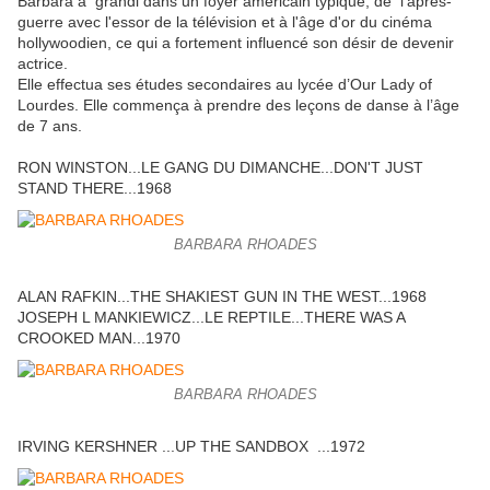
Barbara a grandi dans un foyer américain typique, de l'après-
guerre avec l'essor de la télévision et à l'âge d'or du cinéma
hollywoodien, ce qui a fortement influencé son désir de devenir
actrice.
Elle effectua ses études secondaires au lycée d’Our Lady of
Lourdes. Elle commença à prendre des leçons de danse à l’âge
de 7 ans.
RON WINSTON...LE GANG DU DIMANCHE...DON'T JUST
STAND THERE...1968
BARBARA RHOADES
ALAN RAFKIN...THE SHAKIEST GUN IN THE WEST...1968
JOSEPH L MANKIEWICZ...LE REPTILE...THERE WAS A
CROOKED MAN...1970
BARBARA RHOADES
IRVING KERSHNER ...UP THE SANDBOX ...1972