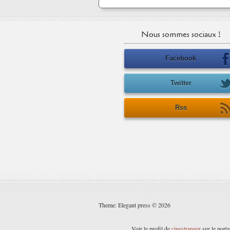
Nous sommes sociaux !
Facebook
Twitter
Rss
Theme: Elegant press © 2026
Voir le profil de
cinestranger
sur le port