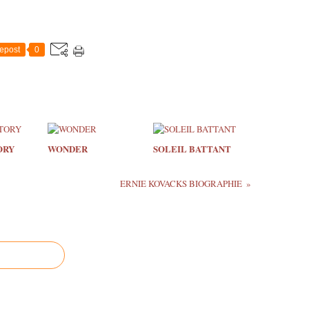
epost
0
ORY
WONDER
SOLEIL BATTANT
ERNIE KOVACKS BIOGRAPHIE