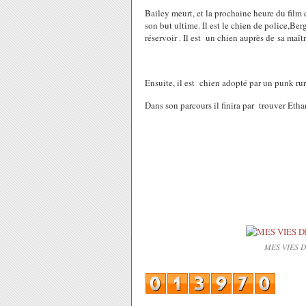
Bailey meurt, et la prochaine heure du film 
son but ultime. Il est le chien de police,Be
réservoir . Il est un chien auprès de sa maî
Ensuite, il est chien adopté par un punk ru
Dans son parcours il finira par trouver Ethan
MES VIES D