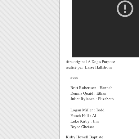
titre original A Dog's Purpose
réalisé par Lasse Hallström
avec
Britt Robertson : Hannah
Dennis Quaid : Ethan
Juliet Rylance : Elizabeth
Logan Miller : Todd
Pooch Hall : Al
Luke Kirby : Jim
Bryce Gheisar
Kirby Howell Baptiste