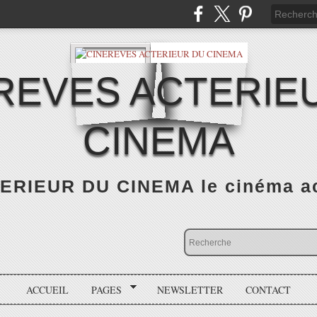
REVES ACTERIE
CINEMA
RIEUR DU CINEMA le cinéma actu
ACCUEIL
PAGES
NEWSLETTER
CONTACT