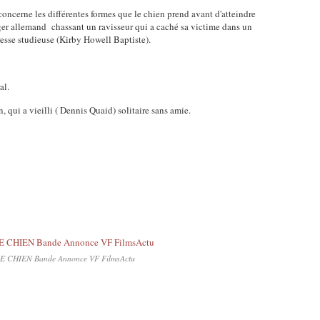
concerne les différentes formes que le chien prend avant d'atteindre
rger allemand chassant un ravisseur qui a caché sa victime dans un
tresse studieuse (Kirby Howell Baptiste).
ral.
, qui a vieilli ( Dennis Quaid) solitaire sans amie.
E CHIEN Bande Annonce VF FilmsActu