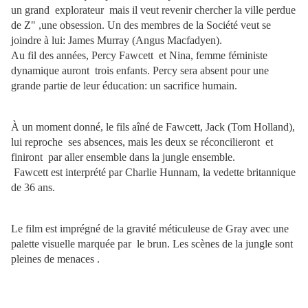
un grand explorateur mais il veut revenir chercher la ville perdue
de Z" ,une obsession. Un des membres de la Société veut se
joindre à lui: James Murray (Angus Macfadyen).
Au fil des années, Percy
Fawcett et Nina, femme
féministe
dynamique
auront trois enfants. Percy sera absent pour une
grande partie de leur éducation: un sacrifice humain.
À un moment donné, le fils aîné de Fawcett, Jack (Tom Holland),
lui reproche ses absences, mais les deux se réconcilieront et
finiront par aller ensemble dans la jungle ensemble.
Fawcett est interprété par Charlie Hunnam, la vedette britannique
de 36 ans.
Le film est imprégné de la gravité méticuleuse de Gray avec une
palette visuelle marquée par le brun.
Les scènes de la jungle sont
pleines de menaces .