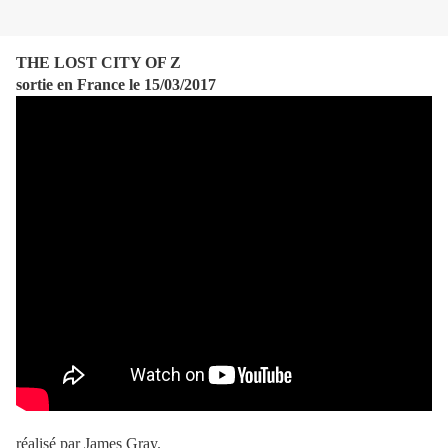
THE LOST CITY OF Z
sortie en France le 15/03/2017
réalisé par James Gray.