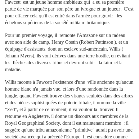
Fawcett est un jeune homme ambitieux qui a eu sa première
partie de vie marquée par son père un ivrogne et un joueur . C'est
pour effacer cela qu'il est entré dans l'armée pour gravir les
échelons supérieurs de la société militaire britannique.
Pour un premier voyage, il remonte l'Amazone sur un radeau
avec son aide de camp, Henry Costin (Robert Pattinson ), et un
équipage d'assistants, dont un esclave sud-américain, Willis (
Johann Myers), ils vont dérives dans une terre hostile, en évitant
les flèches des diverses tribus et devront subir la faim et la
maladie.
Willis raconte à Fawcett l'existence d'une ville ancienne qu'aucun
homme blanc n'a jamais vue, et lors d'une randonnée dans la
jungle, quand Fawcett trouve des visages sculptés dans des arbres
et des pièces sophistiquées de poterie tribale, il nomme la ville
"Zed", et à partir de ce moment, il va vouloir la trouver. Il
retourne en Angleterre, il donne un discours aux membres de la
Royal Geographical Society, dont il est maintenant membre : il
suggère qu'une tribu amazonienne "primitive" aurait pu avoir une
société avancée qui a précédé l'Europe. Il est considéré comme