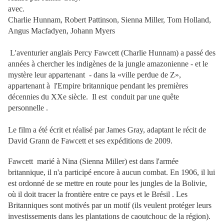
avec.
Charlie Hunnam, Robert Pattinson, Sienna Miller, Tom Holland,
Angus Macfadyen, Johann Myers
L'aventurier anglais Percy Fawcett (Charlie Hunnam) a passé des
années à chercher les indigènes de la jungle amazonienne - et le
mystère leur appartenant - dans la «ville perdue de Z»,
appartenant à l'Empire britannique pendant les premières
décennies du XXe siècle. Il est conduit par une quête
personnelle .
Le film a été écrit et réalisé par James Gray, adaptant le récit de
David Grann de Fawcett et ses expéditions de 2009.
Fawcett marié à
Nina (Sienna Miller)
est dans l'armée
britannique, il n'a participé encore à aucun combat. En 1906, il lui
est ordonné de se mettre en route pour les jungles de la Bolivie,
où il doit tracer la frontière entre ce pays et le Brésil . Les
Britanniques sont motivés par un motif (ils veulent protéger leurs
investissements dans les plantations de caoutchouc de la région).