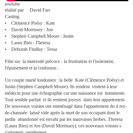
youtube
réalisé par David Farr
Casting:
• Clémence Poésy : Kate
• David Morrissey : Jon
• Stephen Campbell Moore : Justin
• Laura Birn : Theresa
• Deborah Findlay : Tessa
Film sur la maternité précoce - la frustration et l'isolement,
l'épuisement et la confusion .
Un couple marié londonien : la belle Kate (Clémence Poésy) et
Justin (Stephen Campbell Moore). Ils rendent visitent à leur
médecin pour une échographie car une naissance est imminente.
Tout semble parfait et ils rentrent joyeux dans leur appartement.
De nouveaux voisins ont emménagé dans l'appartement du d rez-
de-chaussée laissé vide après la mort de son occupant dont le
jardin abandonné est envahi par les mauvaises herbes. Theresa
(Laura Birn) et Jon (David Morrissey), ces nouveaux voisins s
s'adaptent rapidement .