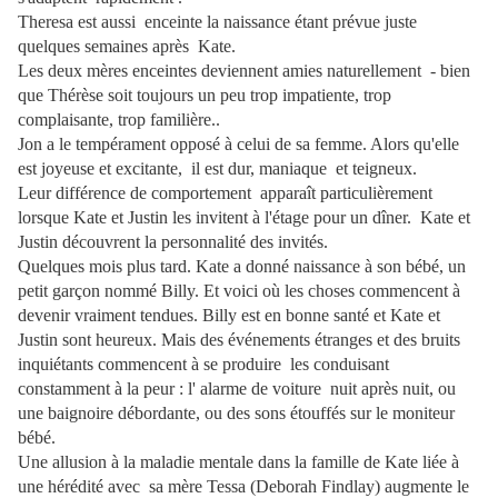
Theresa est aussi enceinte la naissance étant prévue juste
quelques semaines après Kate.
Les deux mères enceintes deviennent amies naturellement - bien
que Thérèse soit toujours un peu trop impatiente, trop
complaisante, trop familière..
Jon a le tempérament opposé à celui de sa femme. Alors qu'elle
est joyeuse et excitante, il est dur, maniaque et teigneux.
Leur différence de comportement apparaît particulièrement
lorsque Kate et Justin les invitent à l'étage pour un dîner. Kate et
Justin découvrent la personnalité des invités.
Quelques mois plus tard. Kate a donné naissance à son bébé, un
petit garçon nommé Billy. Et voici où les choses commencent à
devenir vraiment tendues. Billy est en bonne santé et Kate et
Justin sont heureux. Mais des événements étranges et des bruits
inquiétants commencent à se produire les conduisant
constamment à la peur : l' alarme de voiture nuit après nuit, ou
une baignoire débordante, ou des sons étouffés sur le moniteur
bébé.
Une allusion à la maladie mentale dans la famille de Kate liée à
une hérédité avec sa mère Tessa (Deborah Findlay) augmente le