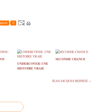
epost
0
YOU
SECONDE CHANCE
UNDERCOVER: UNE
HISTOIRE VRAIE
JEAN-JACQUES BEINEIX