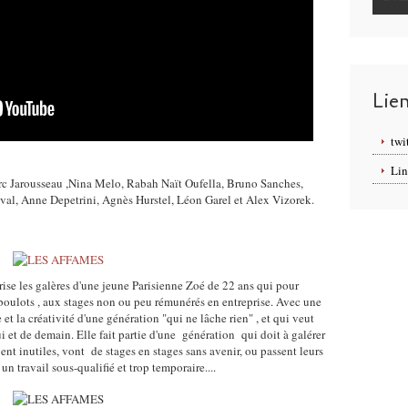
Lie
twi
Lin
c Jarousseau ,Nina Melo, Rabah Naït Oufella, Bruno Sanches,
val, Anne Depetrini, Agnès Hurstel, Léon Garel et Alex Vizorek.
ise les galères d'une jeune Parisienne Zoé de 22 ans qui pour
boulots , aux stages non ou peu rémunérés en entreprise. Avec une
et la créativité d'une génération "qui ne lâche rien" , et qui veut
 et de demain. Elle fait partie d'une génération qui doit à galérer
t inutiles, vont de stages en stages sans avenir, ou passent leurs
 travail sous-qualifié et trop temporaire....