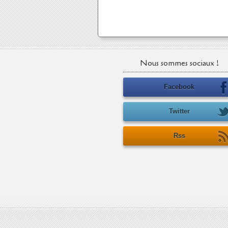
Nous sommes sociaux !
Facebook
Twitter
Rss