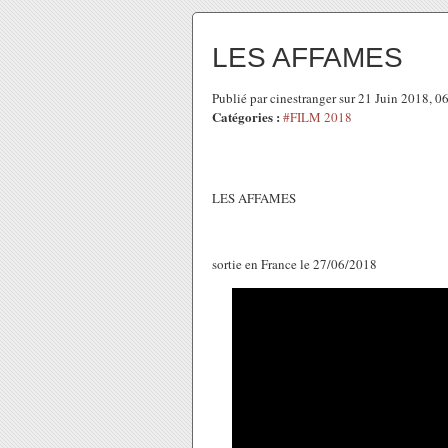
LES AFFAMES
Publié par cinestranger sur 21 Juin 2018, 
Catégories :
#FILM 2018
LES AFFAMES
sortie en France le 27/06/2018