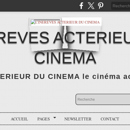
REVES ACTERIE
CINEMA
RIEUR DU CINEMA le cinéma actu
ACCUEIL
PAGES
NEWSLETTER
CONTACT