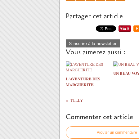
Partager cet article
R
S'inscrire à la newsletter
Vous aimerez aussi :
UN BEAU VO
L'AVENTURE DES
MARGUERITE
TULLY
Commenter cet article
Ajouter un commentaire