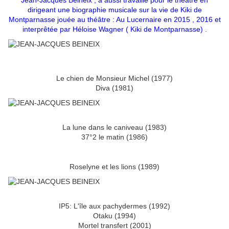
Jean-Jacques Beineix , a aussi travaillé pour le théâtre en
dirigeant une biographie musicale sur la vie de Kiki de
Montparnasse jouée au théâtre : Au Lucernaire en 2015 , 2016 et
interprêtée par Héloise Wagner ( Kiki de Montparnasse)
.
Le chien de Monsieur Michel (1977)
Diva (1981)
La lune dans le caniveau (1983)
37°2 le matin (1986)
Roselyne et les lions (1989)
IP5: L'île aux pachydermes (1992)
Otaku (1994)
Mortel transfert (2001)