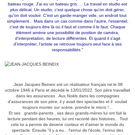
bateau rouge. J'ai eu un bateau gris. ... Le travail en studio est
plus délicat. Un studio, c'est quelque chose qu'on doit gérer,
qu'on doit vouloir. C'est un garde-manger vide, un endroit tout
simplement... Mais dans un cas comme dans l'autre, l'essentiel,
c'est de toujours être là où il faut et comme il le faut. Chaque
élément amène une possibilité de position de caméra,
d'interprétation, de lecture différentes. Et quand il s'agit
d'interpréter, l'artiste se retrouve toujours seul face à ses
responsabilités."
.
Jean Jacques Beineix est un réalisateur français né le 08
octobre 1946 à Paris et décédé le 13/01/2022. Son père travaillait
dans les assurances . Aux
Noëls dans les compagnies
d'assurances de son père, il y avait des spectacles et il voulait
toujours monter sur scène, prendre le micro !...
Et ses grands-parents , ses deux grands-mères lui ont fait la
lecture pendant des heures, lui ont raconté des histoires... Tout
cela lui a permis de devenir conteur et d'aimer le monde du
spectacle. Ensuite "il y a eu... l'ennui de l'école, l'ennui des