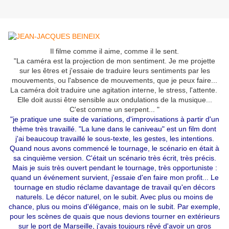
Il filme comme il aime, comme il le sent.
"La caméra est la projection de mon sentiment. Je me projette
sur les êtres et j'essaie de traduire leurs sentiments par les
mouvements, ou l'absence de mouvements, que je peux faire...
La caméra doit traduire une agitation interne, le stress, l'attente.
Elle doit aussi être sensible aux ondulations de la musique...
C'est comme un serpent... "
"je pratique une suite de variations, d'improvisations à partir d'un
thème très travaillé. "La lune dans le caniveau" est un film dont
j'ai beaucoup travaillé le sous-texte, les gestes, les intentions.
Quand nous avons commencé le tournage, le scénario en était à
sa cinquième version. C'était un scénario très écrit, très précis.
Mais je suis très ouvert pendant le tournage, très opportuniste :
quand un événement survient, j'essaie d'en faire mon profit... Le
tournage en studio réclame davantage de travail qu'en décors
naturels. Le décor naturel, on le subit. Avec plus ou moins de
chance, plus ou moins d'élégance, mais on le subit. Par exemple,
pour les scènes de quais que nous devions tourner en extérieurs
sur le port de Marseille, j'avais toujours rêvé d'avoir un gros