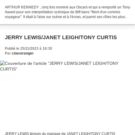
ARTHUR KENNEDY , cinq fois nominé aux Oscars et qui a remporté un Tony
Award pour son interprétation scénique de Biff dans "Mort d'un commis
voyageur". Il était à l'aise sur scène et à l'écran, et parmi ses rôles les plus
mémorables figurait celui du...
JERRY LEWIS/JANET LEIGH/TONY CURTIS
Publié le 25/11/2023 à 16:30
Par
cinestranger
JERRY LEWIS témoin du mariage de JANET LEIGH/TONY CURTIS