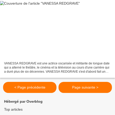
VANESSA REDGRAVE est une actrice oscarisée et militante de longue date
qui a alterné le théâtre, le cinéma et la télévision au cours d'une carrière qui
a duré plus de six décennies. VANESSA REDGRAVE s'est d'abord fait un
nom sur scène en tant que membre...
< Page précédente
Page suivante >
Hébergé par Overblog
Top articles