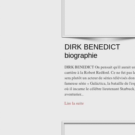
DIRK BENEDICT
biographie
DIRK BENEDICT On pensait qu'il aurait u
carrière à la Robert Redford. Ce ne fut pas le
sera plutôt un acteur de séries télévisés don
fameuse série « Galáctica, la bataille de l'e
où il incarne le célèbre lieutenant Starbuck
aventurier...
Lire la suite