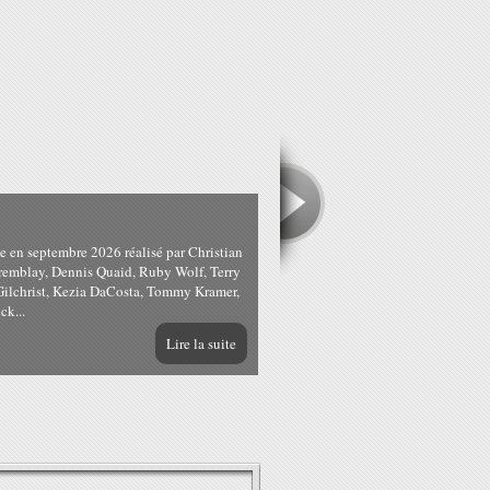
 septembre 2026 réalisé par Christian
remblay, Dennis Quaid, Ruby Wolf, Terry
Gilchrist, Kezia DaCosta, Tommy Kramer,
k...
Lire la suite