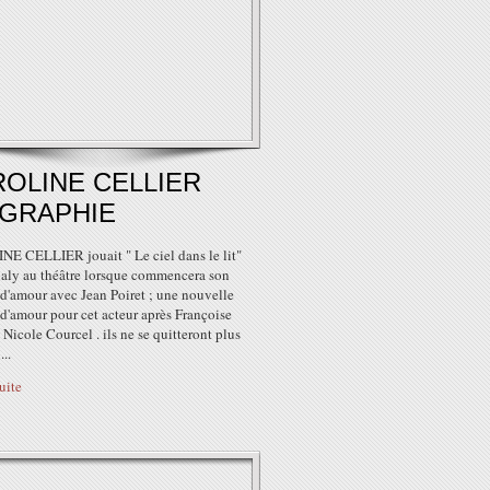
OLINE CELLIER
OGRAPHIE
E CELLIER jouait " Le ciel dans le lit"
ialy au théâtre lorsque commencera son
 d'amour avec Jean Poiret ; une nouvelle
 d'amour pour cet acteur après Françoise
 Nicole Courcel . ils ne se quitteront plus
...
suite