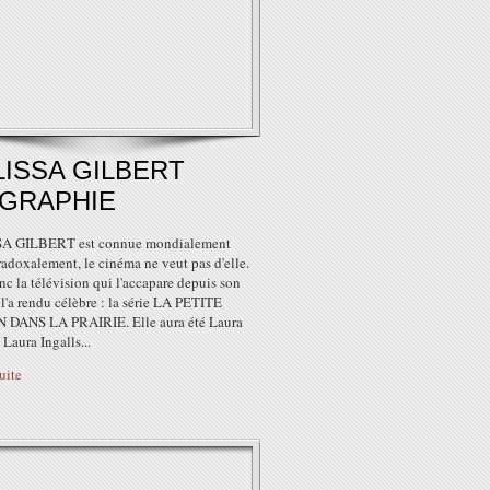
ISSA GILBERT
OGRAPHIE
A GILBERT est connue mondialement
adoxalement, le cinéma ne veut pas d'elle.
nc la télévision qui l'accapare depuis son
 l'a rendu célèbre : la série LA PETITE
DANS LA PRAIRIE. Elle aura été Laura
 Laura Ingalls...
suite