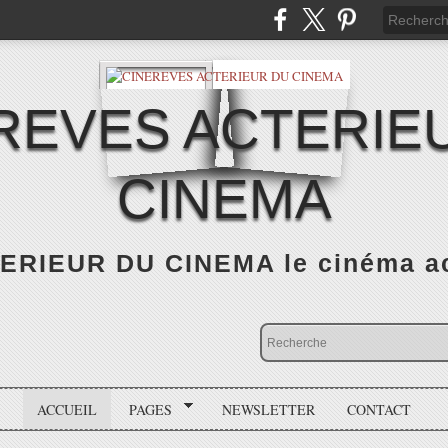
REVES ACTERIE
CINEMA
RIEUR DU CINEMA le cinéma actu
ACCUEIL
PAGES
NEWSLETTER
CONTACT