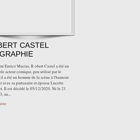
BERT CASTEL
OGRAPHIE
mi Enrico Macias, R obert Castel a été un
le acteur comique, peu utilisé par le
il a été un homme de la scène à l'humour
r avec sa partenaire et épouse Lucette
. Il est décédé le 05/12/2020. Né le 21
, au...
suite