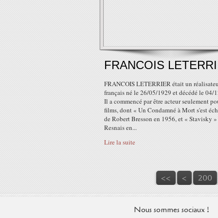
FRANCOIS LETERR
FRANCOIS LETERRIER était un réalisateu
français né le 26/05/1929 et décédé le 04/
Il a commencé par être acteur seulement po
films, dont « Un Condamné à Mort s'est éc
de Robert Bresson en 1956, et « Stavisky »
Resnais en...
Lire la suite
<<
<
200
Nous sommes sociaux !