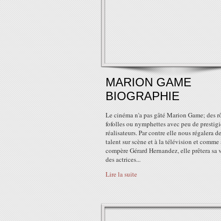
MARION GAME
BIOGRAPHIE
Le cinéma n'a pas gâté Marion Game; des r
fofolles ou nymphettes avec peu de prestig
réalisateurs. Par contre elle nous régalera d
talent sur scène et à la télévision et comme
compère Gérard Hernandez, elle prêtera sa 
des actrices...
Lire la suite