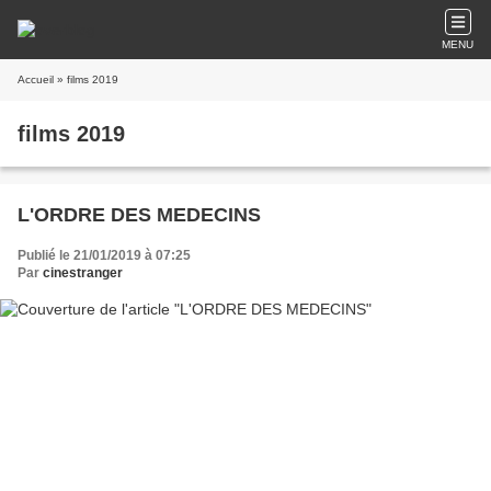
MENU
Accueil
» films 2019
films 2019
L'ORDRE DES MEDECINS
Publié le 21/01/2019 à 07:25
Par
cinestranger