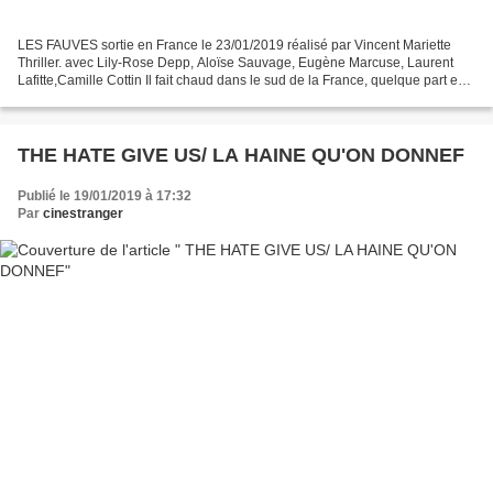
LES FAUVES sortie en France le 23/01/2019 réalisé par Vincent Mariette
Thriller. avec Lily-Rose Depp, Aloïse Sauvage, Eugène Marcuse, Laurent
Lafitte,Camille Cottin Il fait chaud dans le sud de la France, quelque part en
Dordogne.... Laura (Lily-Rose...
THE HATE GIVE US/ LA HAINE QU'ON DONNEF
Publié le 19/01/2019 à 17:32
Par
cinestranger