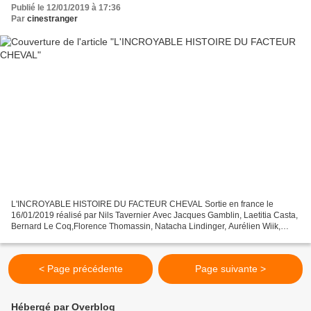
Publié le 12/01/2019 à 17:36
Par
cinestranger
L'INCROYABLE HISTOIRE DU FACTEUR CHEVAL Sortie en france le
16/01/2019 réalisé par Nils Tavernier Avec Jacques Gamblin, Laetitia Casta,
Bernard Le Coq,Florence Thomassin, Natacha Lindinger, Aurélien Wiik,
Thomas Baillet L'histoire vraie se déroule à la...
< Page précédente
Page suivante >
Hébergé par Overblog