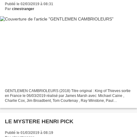
Publié le 02/03/2019 à 08:31
Par
cinestranger
GENTLEMEN CAMBRIOLEURS (2018) Titre original : King of Thieves sortie
en France le 06/03/2019 réalisé par James Marsh avec: Michael Caine ,
Charlie Cox, Jim Broadbent, Tom Courtenay , Ray Winstone, Paul
Whitehouse, Michael Gambon, Francesca Annis. Thriller...
LE MYSTERE HENRI PICK
Publié le 01/03/2019 à 08:19