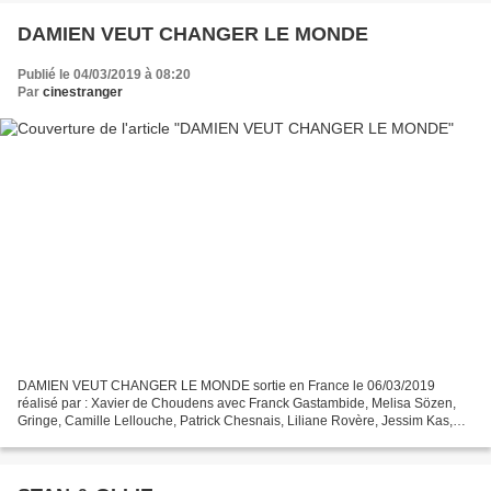
DAMIEN VEUT CHANGER LE MONDE
Publié le 04/03/2019 à 08:20
Par
cinestranger
DAMIEN VEUT CHANGER LE MONDE sortie en France le 06/03/2019
réalisé par : Xavier de Choudens avec Franck Gastambide, Melisa Sözen,
Gringe, Camille Lellouche, Patrick Chesnais, Liliane Rovère, Jessim Kas,
Youssef Hajdi, Bass Dhem, Remy Adriaens Damien...