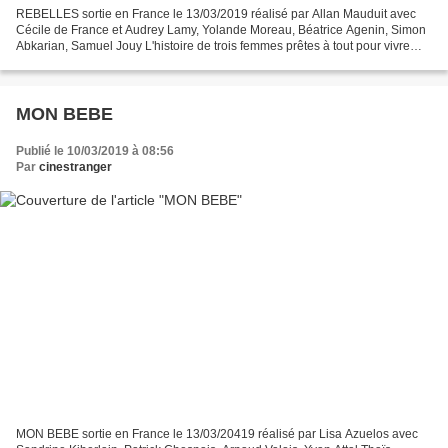
REBELLES sortie en France le 13/03/2019 réalisé par Allan Mauduit avec
Cécile de France et Audrey Lamy, Yolande Moreau, Béatrice Agenin, Simon
Abkarian, Samuel Jouy L'histoire de trois femmes prêtes à tout pour vivre
une vie paisible. Sandra (Cécile de...
MON BEBE
Publié le 10/03/2019 à 08:56
Par
cinestranger
MON BEBE sortie en France le 13/03/20419 réalisé par Lisa Azuelos avec