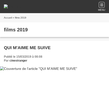
MENU
Accueil
» films 2019
films 2019
QUI M'AIME ME SUIVE
Publié le 15/03/2019 à 08:08
Par
cinestranger