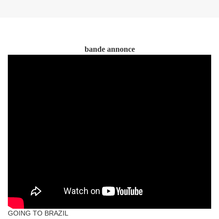
bande annonce
GOING TO BRAZIL