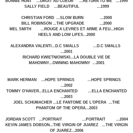
BONNIE HUNT ...DROIT AU COEUR ...RETURN TO ME ...1999
SALLY FIELD ...BEAUTIFUL ...1999
CHRISTIAN FORD ...SLOW BURN ...2000
BILL ROBINSON ...THE UPGRADE ...2000
MEL SMITH ...ROUGE A LEVRES ET ARME A FEU...HIGH
HEELS AND LOW LIFES...2000
ALEXANDRA VALENTI...D.C SMALLS ...D.C SMALLS
...2001
RICHARD KWIETNIOWSKI...LA DOUBLE VIE DE
MAHOWNY...OWNING MAHOWNY ...2001
MARK HERMAN ...HOPE SPRINGS ...HOPE SPRINGS
...2002
TOMMY O'HAVER...ELLA ENCHANTED ...ELLA ENCHANTED
...2003
JOEL SCHUMACHER ...LE FANTOME DE L'OPERA ...THE
PHANTOM OF THE OPERA...2003
JORDAN SCOTT ...PORTRAIT ...PORTRAIT ...2004
KEVIN JAMES DOBSON...THE VIRGIN OF JUAREZ ...THE VIRGIN
OF JUAREZ...2006