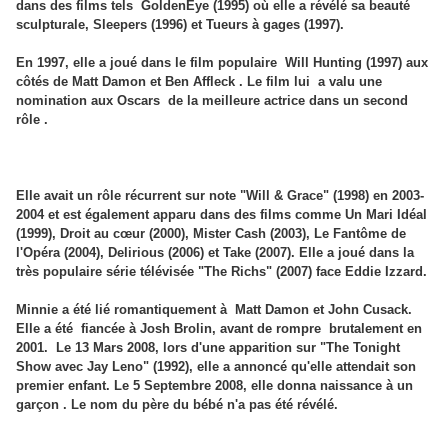
dans des films tels GoldenEye (1995) où elle a révélé sa beauté
sculpturale, Sleepers (1996) et Tueurs à gages (1997).
En 1997, elle a joué dans le film populaire Will Hunting (1997) aux
côtés de Matt Damon et Ben Affleck . Le film lui a valu une
nomination aux Oscars de la meilleure actrice dans un second
rôle .
Elle avait un rôle récurrent sur note "Will & Grace" (1998) en 2003-
2004 et est également apparu dans des films comme Un Mari Idéal
(1999), Droit au cœur (2000), Mister Cash (2003), Le Fantôme de
l'Opéra (2004), Delirious (2006) et Take (2007). Elle a joué dans la
très populaire série télévisée "The Richs" (2007) face Eddie Izzard.
Minnie a été lié romantiquement à Matt Damon et John Cusack.
Elle a été fiancée à Josh Brolin, avant de rompre brutalement en
2001. Le 13 Mars 2008, lors d'une apparition sur "The Tonight
Show avec Jay Leno" (1992), elle a annoncé qu'elle attendait son
premier enfant. Le 5 Septembre 2008, elle donna naissance à un
garçon . Le nom du père du bébé n'a pas été révélé.