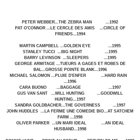
PETER WEBBER...THE ZEBRA MAN ...1992
PAT O'CONNOR ...LE CERCLE DES AMIS ...CIRCLE OF
FRIENDS...1994
MARTIN CAMPBELL ...GOLDEN EYE ...1995
STANLEY TUCCI ...BIG NIGHT ...1995
BARRY LEVINSON ...SLEEPERS ...1995
GEORGE ARMITAGE ...TUEURS A GAGES ET ROBES DE
BAL...GROSSE POINTE BLANK...1996
MICHAEL SALOMON ...PLUIE D'ENFER ...HARD RAIN
...1996
CARA BUONO ...BAGGAGE ...1997
GUS VAN SANT ...WILL HUNTING ...GOODWILL
HUNTING...1997
SANDRA GOLDBACHER...THE GOVERNESS ...1997
JOHN HUDDLES ...LA FERME UNE COMEDIE BIO...AT SATCHEM
FARM ...1998
OLIVER PARKER ...UN MARI IDEAL
...AN IDEAL
HUSBAND...1998