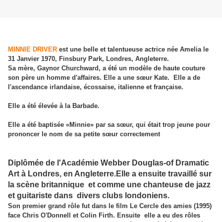
MINNIE DRIVER
est une belle et talentueuse actrice née Amelia le
31 Janvier 1970, Finsbury Park, Londres, Angleterre.
Sa mère, Gaynor Churchward, a été un modèle de haute couture
son père un homme d'affaires. Elle a une sœur Kate. Elle a de
l'ascendance irlandaise, écossaise, italienne et française.
Elle a été élevée à la Barbade.
Elle a été baptisée «Minnie» par sa sœur, qui était trop jeune pour
prononcer le nom de sa petite sœur correctement
Diplômée de l'Académie Webber Douglas-of Dramatic
Art à Londres, en Angleterre.Elle a ensuite travaillé sur
la scène britannique et comme une chanteuse de jazz
et guitariste dans divers clubs londoniens.
Son premier grand rôle fut dans le film Le Cercle des amies (1995)
face Chris O'Donnell et Colin Firth. Ensuite elle a eu des rôles