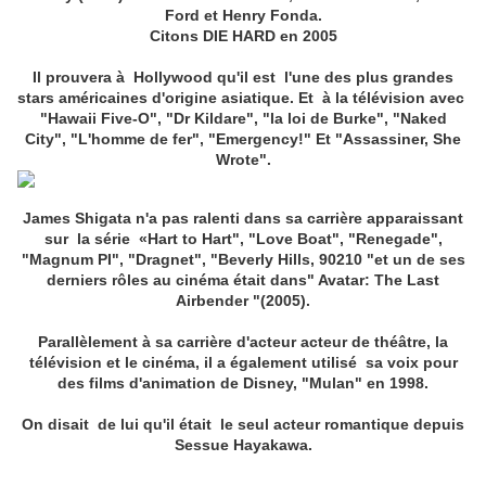
Ford et Henry Fonda.
Citons DIE HARD en 2005
Il prouvera à Hollywood qu'il est l'une des plus grandes
stars américaines d'origine asiatique. Et à la télévision avec
​​"Hawaii Five-O", "Dr Kildare", "la loi de Burke", "Naked
City", "L'homme de fer", "Emergency!" Et "Assassiner, She
Wrote".
James Shigata n'a pas ralenti dans sa carrière apparaissant
sur la série «Hart to Hart", "Love Boat", "Renegade",
"Magnum PI", "Dragnet", "Beverly Hills, 90210 "et un de ses
derniers rôles au cinéma était dans" Avatar: The Last
Airbender "(2005).
Parallèlement à sa carrière d'acteur acteur de théâtre, la
télévision et le cinéma, il a également utilisé sa voix pour
des films d'animation de Disney, "Mulan" en 1998.
On disait de lui qu'il était le seul acteur romantique depuis
Sessue Hayakawa.