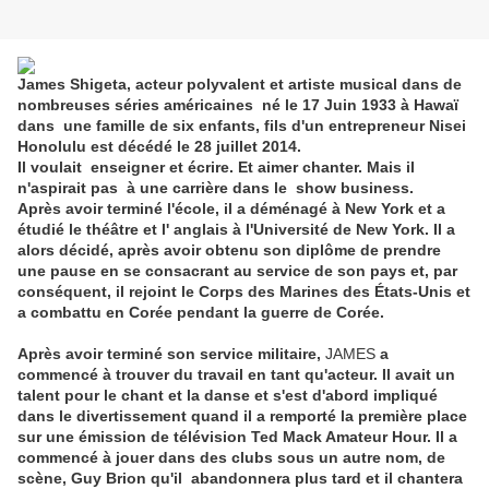
James Shigeta, acteur polyvalent et artiste musical dans de
nombreuses séries américaines né le 17 Juin 1933 à Hawaï
dans une famille de six enfants, fils d'un entrepreneur Nisei
Honolulu est décédé le 28 juillet 2014.
Il voulait enseigner et écrire. Et aimer chanter. Mais il
n'aspirait pas à une carrière dans le show business.
Après avoir terminé l'école, il a déménagé à New York et a
étudié le théâtre et l' anglais à l'Université de New York. Il a
alors décidé, après avoir obtenu son diplôme de prendre
une pause en se consacrant au service de son pays et, par
conséquent, il rejoint le Corps des Marines des États-Unis et
a combattu en Corée pendant la guerre de Corée.
Après avoir terminé son service militaire,
JAMES
a
commencé à trouver du travail en tant qu'acteur. Il avait un
talent pour le chant et la danse et s'est d'abord impliqué
dans le divertissement quand il a remporté la première place
sur une émission de télévision Ted Mack Amateur Hour. Il a
commencé à jouer dans des clubs sous un autre nom, de
scène, Guy Brion qu'il abandonnera plus tard et il chantera