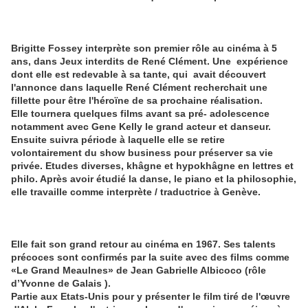
Brigitte Fossey interprète son premier rôle au cinéma à 5
ans, dans Jeux interdits de René Clément. Une expérience
dont elle est redevable à sa tante, qui avait découvert
l'annonce dans laquelle René Clément recherchait une
fillette pour être l'héroïne de sa prochaine réalisation.
Elle tournera quelques films avant sa pré- adolescence
notamment avec Gene Kelly le grand acteur et danseur.
Ensuite suivra période à laquelle elle se retire
volontairement du show business pour préserver sa vie
privée. Etudes diverses, khâgne et hypokhâgne en lettres et
philo. Après avoir étudié la danse, le piano et la philosophie,
elle travaille comme interprète / traductrice à Genève.
Elle fait son grand retour au cinéma en 1967. Ses talents
précoces sont confirmés par la suite avec des films comme
«Le Grand Meaulnes» de Jean Gabrielle Albicoco (rôle
d’Yvonne de Galais ).
Partie aux Etats-Unis pour y présenter le film tiré de l'œuvre