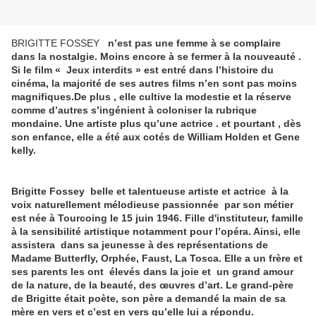
BRIGITTE FOSSEY
n’est pas une femme à se complaire
dans la nostalgie. Moins encore à se fermer à la nouveauté .
Si le film « Jeux interdits » est entré dans l’histoire du
cinéma, la majorité de ses autres films n’en sont pas moins
magnifiques.De plus , elle cultive la modestie et la réserve
comme d’autres s’ingénient à coloniser la rubrique
mondaine. Une artiste plus qu’une actrice . et pourtant , dès
son enfance, elle a été aux cotés de William Holden et Gene
kelly.
Brigitte Fossey belle et talentueuse artiste et actrice à la
voix naturellement mélodieuse passionnée par son métier
est née à Tourcoing le 15 juin 1946. Fille d'instituteur, famille
à la sensibilité artistique notamment pour l’opéra. Ainsi, elle
assistera dans sa jeunesse à des représentations de
Madame Butterfly, Orphée, Faust, La Tosca. Elle a un frère et
ses parents les ont élevés dans la joie et un grand amour
de la nature, de la beauté, des œuvres d’art.
Le grand-père
de Brigitte était poète, son père a demandé la main de sa
mère en vers et c’est en vers qu’elle lui a répondu.