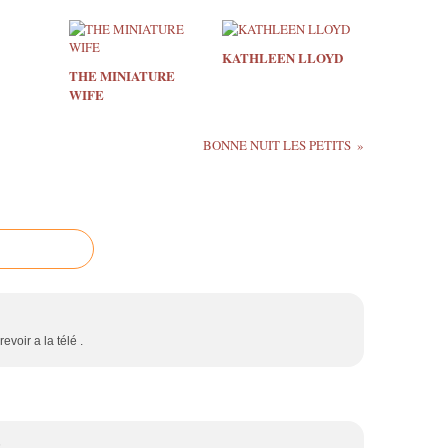
KATHLEEN LLOYD
THE MINIATURE
WIFE
BONNE NUIT LES PETITS
evoir a la télé .
5