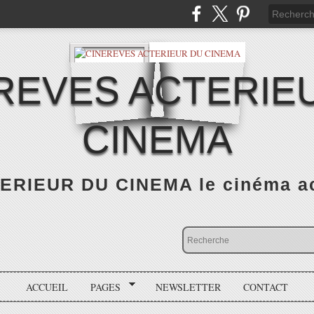
REVES ACTERIE
CINEMA
RIEUR DU CINEMA le cinéma actu
ACCUEIL
PAGES
NEWSLETTER
CONTACT