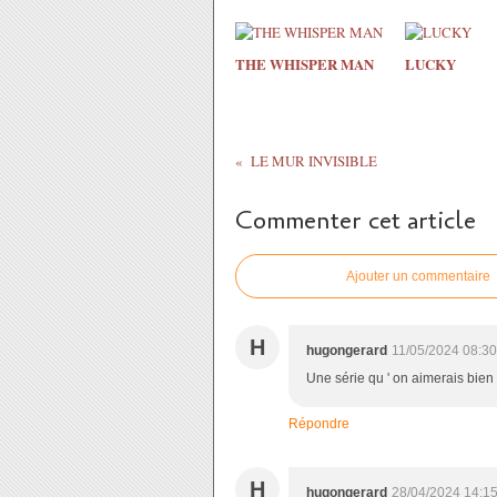
THE WHISPER MAN
LUCKY
LE MUR INVISIBLE
Commenter cet article
Ajouter un commentaire
H
hugongerard
11/05/2024 08:30
Une série qu ' on aimerais bien r
Répondre
H
hugongerard
28/04/2024 14:1