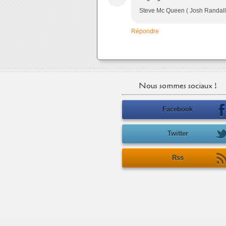
Steve Mc Queen ( Josh Randall)
Répondre
Nous sommes sociaux !
Facebook
Twitter
Rss