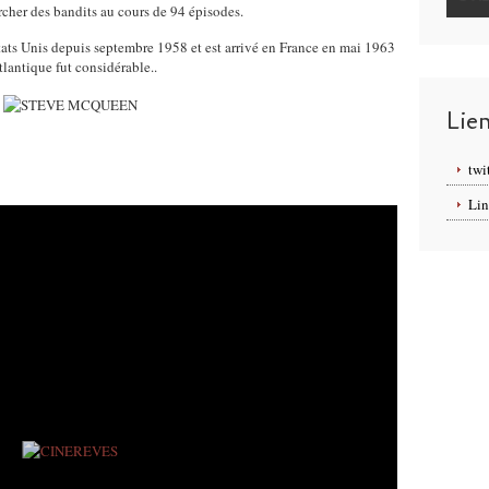
cher des bandits au cours de 94 épisodes.
tats Unis depuis septembre 1958 et est arrivé en France en mai 1963
tlantique fut considérable..
Lie
twi
Lin