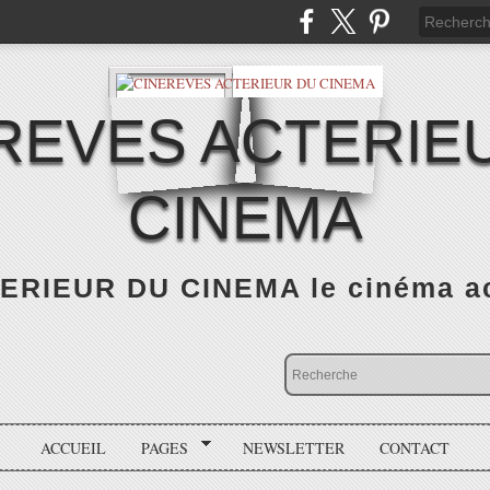
REVES ACTERIE
CINEMA
RIEUR DU CINEMA le cinéma actu
ACCUEIL
PAGES
NEWSLETTER
CONTACT