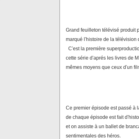
Grand feuilleton télévisé produit 
marqué l'histoire de la télévisio
C'est la première superproductio
cette série d'aprés les livres de
mêmes moyens que ceux d'un fil
Ce premier épisode est passé à l
de chaque épisode est fait d'histo
et on assiste à un ballet de bran
sentimentales des héros.