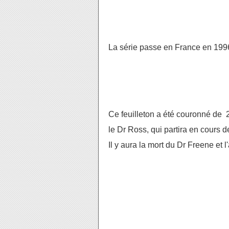
La série passe en France en 1996 
Ce feuilleton a été couronné de
le Dr Ross, qui partira en cours d
Il y aura la mort du Dr Freene et l