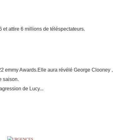
et attire 6 millions de téléspectateurs.
 22 emmy Awards.Elle aura révélé George Clooney ,
e saison.
'agression de Lucy...