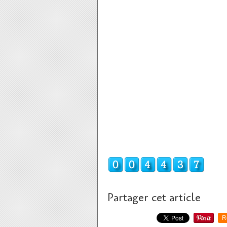
Partager cet article
R