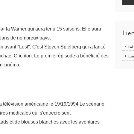
par la Warner qui aura tenu 15 saisons. Elle aura
Lie
n dans de nombreux pays.
twi
n avant "Lost". C'est Steven Spielberg qui a lancé
 Michael Crichton. Le premier épisode a bénéficié des
Lin
m cinéma.
a télévision américaine le 19/19/1994.Le scénario
ires médicales qui s'entrecroisent
cards et de blouses blanches avec les aventures