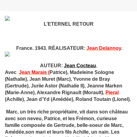
L’ETERNEL RETOUR
France. 1943. RÉALISATEUR:
Jean Delannoy
.
AUTEUR:
Jean Cocteau
.
Avec
Jean Marais (
Patrice), Madeleine Sologne
(Nathalie), Jean Muret (Marc), Yvonne de Bray
(Gertrude), Juriie Astor (Nathalie Il), Jeanne Marken
(Marie-Anne), Alexandre Rignault (Morault),
Pieral
(Achille), Jean d’Yd (Amédée), Roland Toutain (Lionel).
Marc, un très riche propriétaire, vit dans son château
avec son neveu, Patrice, et les Frémon, curieuse
famille composée de Gertrude, belle-soeur de Marc,
Amédée,son mari et leurs fils Achille, un nain. Les