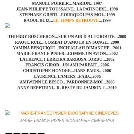
MANUEL POIRIER...MARION...1997
JEAN-PHILIPPE TOUSSAINT...LA PATINOIRE...1998
STEPHANE GIUSTI...POURQUOI PAS MOI...1999
RAOUL RUIZ...
LE TEMPS RETROUVE
...1999
THIERRY BOSCHERON...SUR UN AIR D'AUTOROUTE...2000
RAOUL RUIZ...COMBAT D'AMOUR EN SONGE...2000
YAMINA BENQUIQUI...INCH'ALLAH DIMANCHE...2001
MARIE-FRANCE PISIER...COMME UN AVION...2002
LAURENCE FERREIRA BARBOSA...ORDO...2002
FRANCIS GIROD...UN AMI PARFAIT...2006
CHRISTOPHE HONORE...DANS PARIS...2006
LAURENCE LAMERS...PAID...2006
AMIWENN LE BESCO...PARDONNEZ-MOI...2006
ANNE DEPETRINI...IL RESTE DU JAMBON ?...2010
MARIE-FRANCE PISIER BIOGRAPHIE CINEREVES