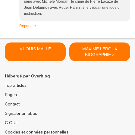
série avec Michèle Morgan , le crime de Pierre Lacaze de
Jean Delannoy avec Roger Hanin , elle y jouait une juge d
instruction.
Répondre
< LOUIS MALLE
MAXIME LEROUX
BIOGRAPHIE >
Hébergé par Overblog
Top articles
Pages
Contact
Signaler un abus
C.G.U.
Cookies et données personnelles