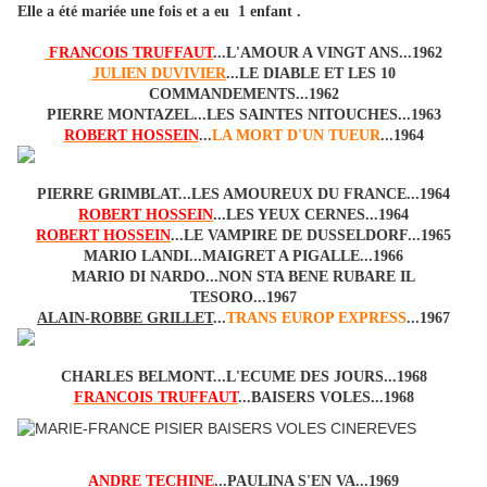
Elle a été mariée une fois et a eu 1 enfant .
FRANCOIS TRUFFAUT
...L'AMOUR A VINGT ANS...1962
JULIEN DUVIVIER
...LE DIABLE ET LES 10
COMMANDEMENTS...1962
PIERRE MONTAZEL...LES SAINTES NITOUCHES...1963
ROBERT HOSSEIN
...
LA MORT D'UN TUEUR
...1964
PIERRE GRIMBLAT...LES AMOUREUX DU FRANCE...1964
ROBERT HOSSEIN
...LES YEUX CERNES...1964
ROBERT HOSSEIN
...LE VAMPIRE DE DUSSELDORF...1965
MARIO LANDI...MAIGRET A PIGALLE...1966
MARIO DI NARDO...NON STA BENE RUBARE IL
TESORO...1967
ALAIN-ROBBE GRILLET
...
TRANS EUROP EXPRESS
...1967
CHARLES BELMONT...L'ECUME DES JOURS...1968
FRANCOIS TRUFFAUT
...BAISERS VOLES...1968
ANDRE TECHINE
...PAULINA S'EN VA...1969