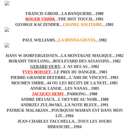
FRANCIS GIROD...LA BANQUIERE...1980
ROGER VADIM.
..THE HOT TOUCH...1981
GEORGE KACZENDER...
CHANEL SOLITAIRE
...1981
PAUL WILLIAMS...
LA DONNA GIUSTA
...1982
HANS W DORFERGEISSEN...LA MONTAGNE MAGIQUE...1982
BORAMY TIOULONG...BOULEVARD DES ASSASSINS...1982
GERARD OURY
...L'AS DES AS...1982
YVES BOISSET
...LE PRIX DU DANGER...1983
PIERRE-GRANIER DEFERRE...L'AMI DE VINCENT...1983
MOUMEN SMIHI...44 OU LES RECITS DE LA NUIT...1985
ANNICK LANOE...LES NANAS...1985
JACQUES DEMY
...PARKING...1988
ANDRE DELVAUX...L'OEUVRE AU NOIR...1988
ANDRZEJ ZULAWSKI...LA NOTE BLEUE...1991
PATRICK MALAKIAN...POURQUOI MAMAN EST DANS MON
LIT...1994
JEAN-CHARLES TACCHELLA...TOUS LES JOURS
DIMANCHE...1994