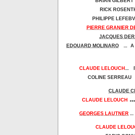
BRIAN GILBERT 
RICK ROSENTH
PHILIPPE LEFEB
PIERRE GRANIER 
JACQUES DE
EDOUARD MOLINARO
... A
CLAUDE LELOUCH
...
COLINE SERREAU .
CLAUDE 
.
CLAUDE LELOUCH
GEORGES LAUTNER
...
CLAUDE LELOU