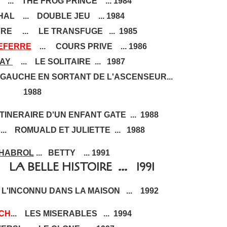
... THE FROG PRINCE ... 1984
AL ... DOUBLE JEU ... 1984
VRE ... LE TRANSFUGE ... 1985
DEFERRE
... COURS PRIVE ... 1986
RAY
... LE SOLITAIRE ... 1987
 GAUCHE EN SORTANT DE L'ASCENSEUR...
1988
 ITINERAIRE D'UN ENFANT GATE ... 1988
.. ROMUALD ET JULIETTE ... 1988
CHABROL
... BETTY ... 1991
.. LA BELLE HISTOIRE ... 1991
L'INCONNU DANS LA MAISON ... 1992
CH
... LES MISERABLES ... 1994