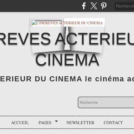
REVES ACTERIE
CINEMA
RIEUR DU CINEMA le cinéma actu
ACCUEIL
PAGES
NEWSLETTER
CONTACT