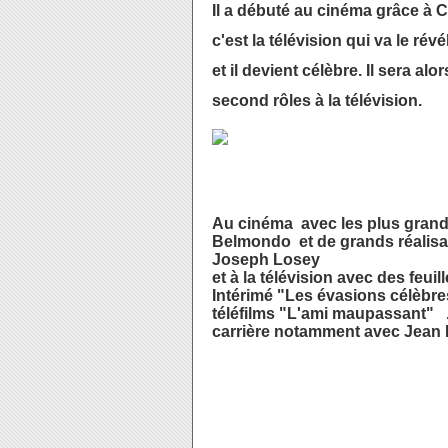
Il a débuté au cinéma grâce à C
c'est la télévision qui va le r
et il devient célèbre. Il sera a
second rôles à la télévision.
Au cinéma avec les plus gran
Belmondo et de grands réalisa
Joseph Losey
et à la télévision avec des feu
Intérimé "Les évasions célèbres
téléfilms "L'ami maupassant" . 
carrière notamment avec Jean