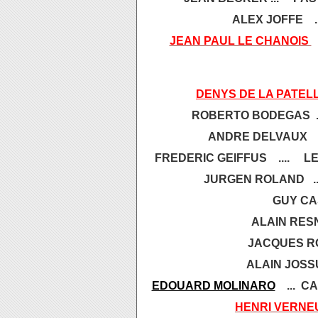
ALEX JOFFE ..
JEAN PAUL LE CHANOIS
DENYS DE LA PATEL
ROBERTO BODEGAS ..
ANDRE DELVAUX .
FREDERIC GEIFFUS .... L
JURGEN ROLAND ...
GUY CAS
ALAIN RESN
JACQUES RO
ALAIN JOSSU
EDOUARD MOLINARO
... C
HENRI VERNE