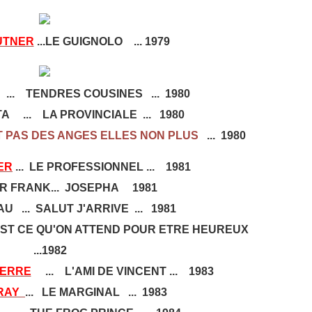
UTNER
...LE GUIGNOLO ... 1979
... TENDRES COUSINES ... 1980
 ... LA PROVINCIALE ... 1980
T PAS DES ANGES ELLES NON PLUS
... 1980
ER
... LE PROFESSIONNEL ... 1981
R FRANK... JOSEPHA 1981
 ... SALUT J'ARRIVE ... 1981
ST CE QU'ON ATTEND POUR ETRE HEUREUX
...1982
FERRE
... L'AMI DE VINCENT ... 1983
ERAY
... LE MARGINAL ... 1983