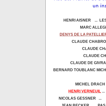
un in
HENRI AISNER ... LE
MARC ALLEGRE
DENYS DE LA PATELLIE
CLAUDE CHABROL
CLAUDE CHA
CLAUDE CHA
CLAUDE DE GIVRAY 
BERNARD TOUBLANC MICHEL
MICHEL DRACH 
HENRI VERNEUIL
..
NICOLAS GESSNER ... U
JEAN BECKER ... PAS 