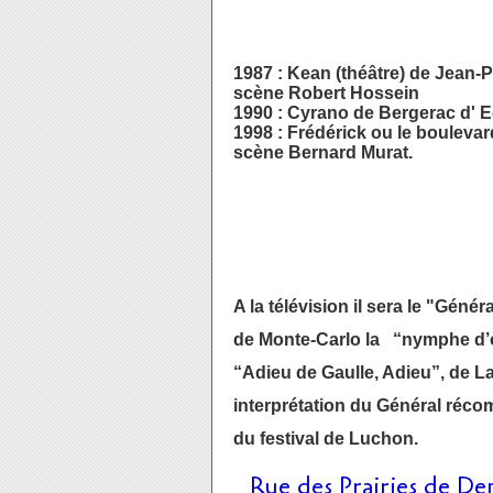
1987 : Kean (théâtre) de Jean-
scène Robert Hossein
1990 : Cyrano de Bergerac d'
1998 : Frédérick ou le bouleva
scène Bernard Murat.
A la télévision il sera le "Génér
de Monte-Carlo la “nymphe d’or
“Adieu de Gaulle, Adieu”, de La
interprétation du Général récom
du festival de Luchon.
Rue des Prairies de Den