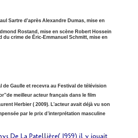
Paul Sartre d'après Alexandre Dumas, mise en
 Edmond Rostand, mise en scène Robert Hossein
rd du crime de Éric-Emmanuel Schmitt, mise en
al de Gaulle et recevra au Festival de télévision
”de meilleur acteur français dans le film
urent Herbier ( 2009). L’acteur avait déjà vu son
pensée par le prix d’interprétation masculine
ys De La Patellière( 1959) il y jouait