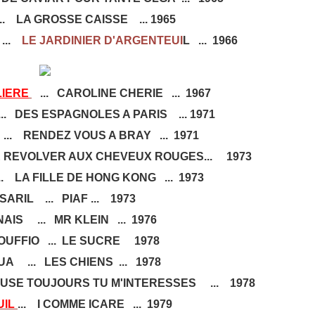
. LA GROSSE CAISSE ... 1965
...
LE JARDINIER D'ARGENTEUI
L ... 1966
LIERE
... CAROLINE CHERIE ... 1967
. DES ESPAGNOLES A PARIS ... 1971
.. RENDEZ VOUS A BRAY ... 1971
E REVOLVER AUX CHEVEUX ROUGES... 1973
 LA FILLE DE HONG KONG ... 1973
ARIL ... PIAF ... 1973
AIS ... MR KLEIN ... 1976
UFFIO ... LE SUCRE 1978
A ... LES CHIENS ... 1978
AUSE TOUJOURS TU M'INTERESSES ... 1978
UIL
... I COMME ICARE ... 1979