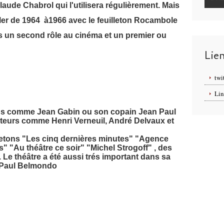
laude Chabrol qui l'utilisera régulièrement. Mais
évéler de 1964 à1966 avec le feuilleton Rocambole
lors un second rôle au cinéma et un premier ou
Lie
twi
Lin
ds comme Jean Gabin ou son copain Jean Paul
teurs comme Henri Verneuil, André Delvaux et
illetons "Les cinq dernières minutes" "Agence
" "Au théâtre ce soir" "Michel Strogoff" , des
Le théâtre a été aussi trés important dans sa
 Paul Belmondo