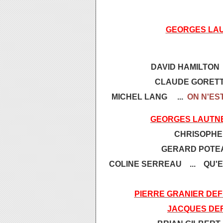
GEORGES LA
DAVID HAMILTON 
CLAUDE GORETTA
MICHEL LANG ...
ON N'ES
GEORGES LAUTN
CHRISOPHE
GERARD POTEAU
COLINE SERREAU ... QU'E
PIERRE GRANIER DE
JACQUES D