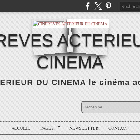
REVES ACTERIE
CINEMA
RIEUR DU CINEMA le cinéma actu
ACCUEIL
PAGES
NEWSLETTER
CONTACT