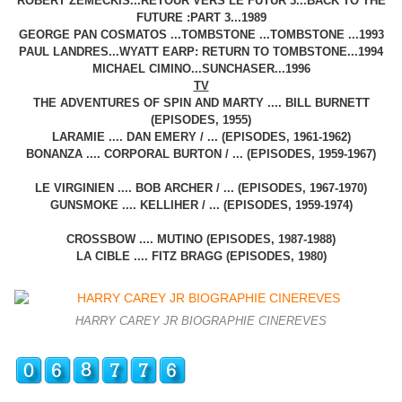
ROBERT ZEMECKIS...RETOUR VERS LE FUTUR 3...BACK TO THE
FUTURE :PART 3...1989
GEORGE PAN COSMATOS ...TOMBSTONE ...TOMBSTONE ...1993
PAUL LANDRES...WYATT EARP: RETURN TO TOMBSTONE...1994
MICHAEL CIMINO...SUNCHASER...1996
TV
THE ADVENTURES OF SPIN AND MARTY .... BILL BURNETT
(EPISODES, 1955)
LARAMIE .... DAN EMERY / ... (EPISODES, 1961-1962)
BONANZA .... CORPORAL BURTON / ... (EPISODES, 1959-1967)
LE VIRGINIEN .... BOB ARCHER / ... (EPISODES, 1967-1970)
GUNSMOKE .... KELLIHER / ... (EPISODES, 1959-1974)
CROSSBOW .... MUTINO (EPISODES, 1987-1988)
LA CIBLE .... FITZ BRAGG (EPISODES, 1980)
HARRY CAREY JR BIOGRAPHIE CINEREVES