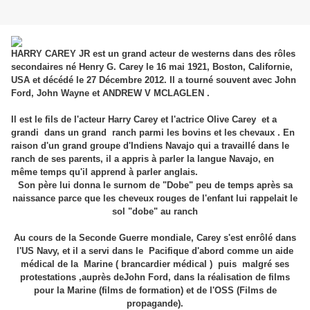
HARRY CAREY JR est un grand acteur de westerns dans des rôles
secondaires né Henry G. Carey le 16 mai 1921, Boston, Californie,
USA et décédé le 27 Décembre 2012. Il a tourné souvent avec John
Ford, John Wayne et ANDREW V MCLAGLEN .
Il est le fils de l'acteur Harry Carey et l'actrice Olive Carey et a
grandi dans un grand ranch parmi les bovins et les chevaux . En
raison d'un grand groupe d'Indiens Navajo qui a travaillé dans le
ranch de ses parents, il a appris à parler la langue Navajo, en
même temps qu'il apprend à parler anglais.
Son père lui donna le surnom de "Dobe" peu de temps après sa
naissance parce que les cheveux rouges de l'enfant lui rappelait le
sol "dobe" au ranch
Au cours de la Seconde Guerre mondiale, Carey s'est enrôlé dans
l'US Navy, et il a servi dans le Pacifique d'abord comme un aide
médical de la Marine ( brancardier médical ) puis malgré ses
protestations ,auprès deJohn Ford, dans la réalisation de films
pour la Marine (films de formation) et de l'OSS (Films de
propagande).