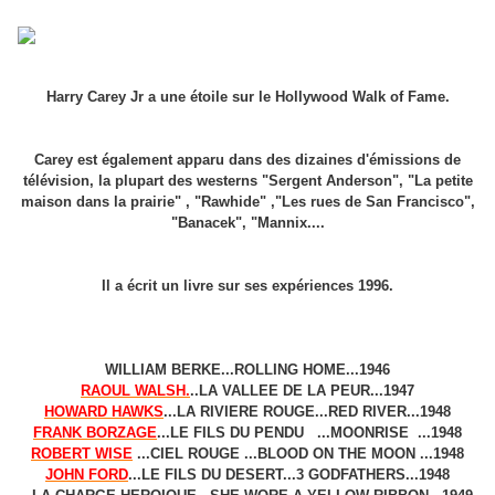
Harry Carey Jr a une étoile sur le Hollywood Walk of Fame.
Carey est également apparu dans des dizaines d'émissions de
télévision, la plupart des westerns "Sergent Anderson", "La petite
maison dans la prairie" , "Rawhide" ,"Les rues de San Francisco",
"Banacek", "Mannix....
Il a écrit un livre sur ses expériences 1996.
WILLIAM BERKE...ROLLING HOME...1946
RAOUL WALSH.
..LA VALLEE DE LA PEUR...1947
HOWARD HAWKS
...LA RIVIERE ROUGE...RED RIVER...1948
FRANK BORZAGE
...LE FILS DU PENDU ...MOONRISE ...1948
ROBERT WISE
...CIEL ROUGE ...BLOOD ON THE MOON ...1948
JOHN FORD
...LE FILS DU DESERT...3 GODFATHERS...1948