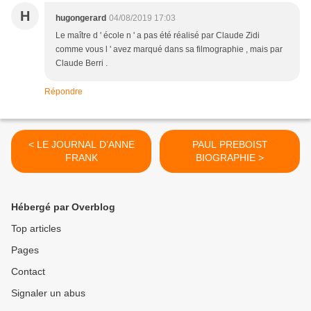
H
hugongerard
04/08/2019 17:03
Le maître d ' école n ' a pas été réalisé par Claude Zidi
comme vous l ' avez marqué dans sa filmographie , mais par
Claude Berri .
Répondre
< LE JOURNAL D’ANNE
PAUL PREBOIST
FRANK
BIOGRAPHIE >
Hébergé par Overblog
Top articles
Pages
Contact
Signaler un abus