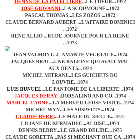
DENYS DE LA PATELLIERE
...LE TUEUR...1972
JOSE GIOVANNI
...LA SCOUMOUNE...1972
PASCAL THOMAS...LES ZOZOS ...1972
CLAUDE BERNARD AUBERT ...L'AFFAIRE DOMINICI
...1972
RENE ALLIO ...RUDE JOURNEE POUR LA REINE
...1973
JEAN VALMONT...L'AMANTE VEGETALE...1974
JACQUES BRAL...UNE BALEINE QUI AVAIT MAL
AUX DENTS...1974
MICHEL MITRANI...LES GUICHETS DU
LOUVRE...1974
LUIS BUNUEL
...LE FANTOME DE LA LIBERTE...1974
JACQUES DERAY
...BORSALINO AND CO...1974
MARCEL CARNE
...LA MERVEILLEUSE VISITE...1974
MICHEL WYN...LES SUSPECTS...1974
CLAUDE BERRI
...LE MALE DU SIECLE...1975
LILIANE DE KERMADEC...ALOISE...1974
DENNIS BERRY...LE GRAND DELIRE...1975
CLAUDE GORETTA...PAS SI MECHANT QUE CA...1974