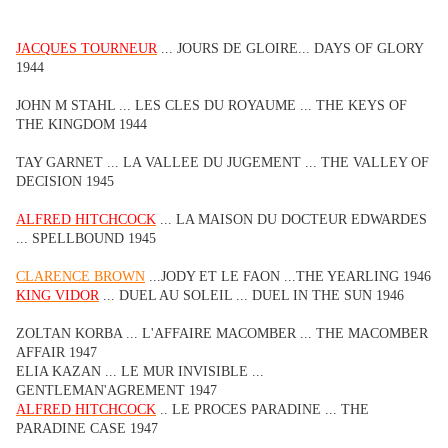
JACQUES TOURNEUR
... JOURS DE GLOIRE... DAYS OF GLORY
1944
JOHN M STAHL ... LES CLES DU ROYAUME ... THE KEYS OF
THE KINGDOM 1944
TAY GARNET ... LA VALLEE DU JUGEMENT ... THE VALLEY OF
DECISION 1945
ALFRED HITCHCOCK
... LA MAISON DU DOCTEUR EDWARDES
... SPELLBOUND 1945
CLARENCE BROWN
...JODY ET LE FAON ...THE YEARLING 1946
KING VIDOR
... DUEL AU SOLEIL ... DUEL IN THE SUN 1946
ZOLTAN KORBA ... L'AFFAIRE MACOMBER ... THE MACOMBER
AFFAIR 1947
ELIA KAZAN ... LE MUR INVISIBLE ...
GENTLEMAN'AGREMENT 1947
ALFRED HITCHCOCK
.. LE PROCES PARADINE ... THE
PARADINE CASE 1947