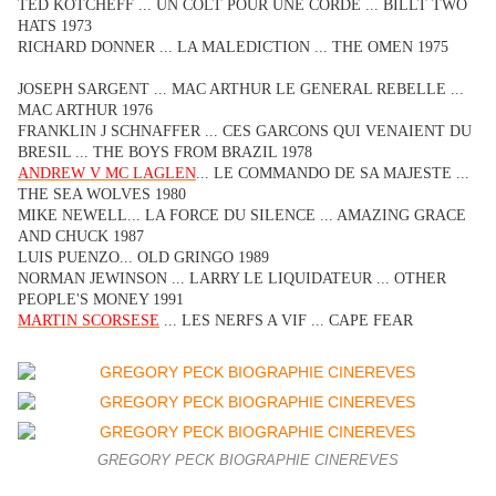
TED KOTCHEFF ... UN COLT POUR UNE CORDE ... BILLT TWO
HATS 1973
RICHARD DONNER ... LA MALEDICTION ... THE OMEN 1975
JOSEPH SARGENT ... MAC ARTHUR LE GENERAL REBELLE ...
MAC ARTHUR 1976
FRANKLIN J SCHNAFFER ... CES GARCONS QUI VENAIENT DU
BRESIL ... THE BOYS FROM BRAZIL 1978
ANDREW V MC LAGLEN
... LE COMMANDO DE SA MAJESTE ...
THE SEA WOLVES 1980
MIKE NEWELL... LA FORCE DU SILENCE ... AMAZING GRACE
AND CHUCK 1987
LUIS PUENZO... OLD GRINGO 1989
NORMAN JEWINSON ... LARRY LE LIQUIDATEUR ... OTHER
PEOPLE'S MONEY 1991
MARTIN SCORSESE
... LES NERFS A VIF ... CAPE FEAR
GREGORY PECK BIOGRAPHIE CINEREVES