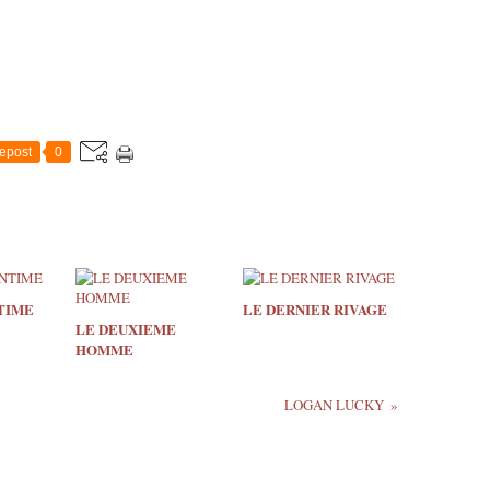
epost
0
TIME
LE DERNIER RIVAGE
LE DEUXIEME
HOMME
LOGAN LUCKY