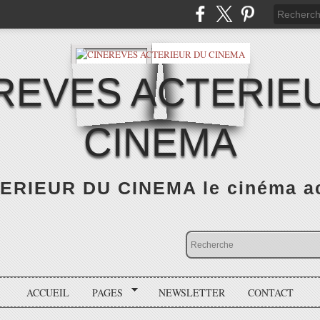
REVES ACTERIE
CINEMA
RIEUR DU CINEMA le cinéma actu
ACCUEIL
PAGES
NEWSLETTER
CONTACT