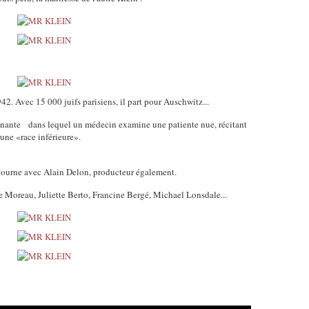
1942. Avec 15 000 juifs parisiens, il part pour Auschwitz...
nnante
dans lequel un médecin examine une patiente nue, récitant
une «race inférieure».
l tourne avec Alain Delon, producteur également.
 Moreau, Juliette Berto, Francine Bergé, Michael Lonsdale...