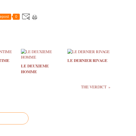
epost
0
TIME
LE DERNIER RIVAGE
LE DEUXIEME
HOMME
THE VERDICT