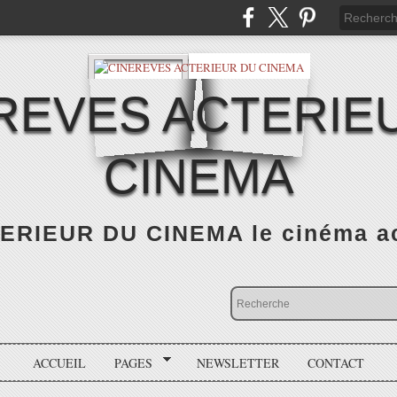
REVES ACTERIE
CINEMA
RIEUR DU CINEMA le cinéma actu
ACCUEIL
PAGES
NEWSLETTER
CONTACT