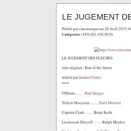
LE JUGEMENT D
Publié par cinestranger sur 28 Avril 2019,
Catégories :
#FILMS ANCIENS
LE JUGEMENT DES FLÈCHES
titre original : Run of the Arrow
réalisé par
Samuel Fuller
avec
O'Meara . . . . .
Rod Steiger
Yellow Moccasin . . . . .
Saria Montiel
Captain Clark . . . . . Brian Keith
Lieutenant Driscoll . . . . . Ralph Meeker