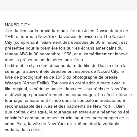
NAKED CITY
Tiré du film sur la procédure policière de Jules Dassin datant de
1948 et tourné à New York, la version télévisée de The Naked
City (comprenant initialement des épisodes de 30 minutes), est
présentée pour la première fois sur les écrans américains du
réseau ABC le 30 septembre 1958, et a immédiatement innové
dans la présentation de séries policières.
Le titre et le style semi-documentaire du film de Dassin et de la
série qui a suivi ont été directement inspirés de Naked City, le
livre de photographies de 1945 du photographe de presse
Weegee (Arthur Fellig). Toujours en corrélation directe avec le
film original, la série se passe dans des lieux réels de New York
et développe particulièrement les personnages. La série utilise le
tournage entièrement filmée dans le contexte immédiatement
reconnaissable des rues et des bâtiments de New York. . Bien
que coûteux et risqué, le tournage en extérieur a néanmoins été
considéré comme un aspect crucial pour les personnages de la
série. Ainsi, la ville de New York elle-même était la véritable
vedette de la série.