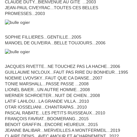
CLAUDE DUTY...BIENVENUE AU GITE ...2003
JEAN-PAUL CIVEYRAC...TOUTES CES BELLES
PROMESSES...2003
SOPHIE FILLIERES...GENTILLE...2005
MANOEL DE OLIVEIRA...BELLE TOUJOURS...2006
JACQUES RIVETTE...NE TOUCHEZ PAS LA HACHE...2006
GUILLAUME NICLOUX...FAUT PAS RIRE DU BONHEUR...1995
NOEMIE LVOVSKY...FAUT QUE CA DANSE...2007
TONIE MARSHALL...PASSE PASSE ...2008
LIONEL BAIER...UN AUTRE HOMME...2008
WERNER SCHROETER...NUIT DE CHIEN...2008
LATIF LAHLOU...LA GRANDE VILLA...2010
OTAR IOSSELIANI...CHANTRAPAS...2010
PASCAL RABATE...LES PETITS RUISSEAUX...2010
FRANÇOIS FAVRAT...BOOMERANG...2015
BENOIT GRAFFIN...ENCORE HEUREUX...2015
JEANNE BALIBAR...MERVEILLES A MONTFERMEIL...2019
CLAIRE DENIS...AVEC AMOUR ET ACHARNEMENT...2022