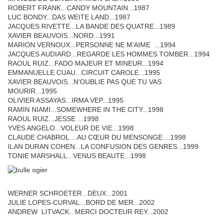
ROBERT FRANK...CANDY MOUNTAIN...1987
LUC BONDY...DAS WEITE LAND...1987
JACQUES RIVETTE...LA BANDE DES QUATRE...1989
XAVIER BEAUVOIS...NORD...1991
MARION VERNOUX...PERSONNE NE M'AIME ...1994
JACQUES AUDIARD...REGARDE LES HOMMES TOMBER...1994
RAOUL RUIZ...FADO MAJEUR ET MINEUR...1994
EMMANUELLE CUAU...CIRCUIT CAROLE...1995
XAVIER BEAUVOIS...N'OUBLIE PAS QUE TU VAS
MOURIR...1995
OLIVIER ASSAYAS...IRMA VEP...1995
RAMIN NIAMI...SOMEWHERE IN THE CITY...1998
RAOUL RUIZ...JESSE ...1998
YVES ANGELO...VOLEUR DE VIE...1998
CLAUDE CHABROL ...AU CŒUR DU MENSONGE ...1998
ILAN DURAN COHEN...LA CONFUSION DES GENRES...1999
TONIE MARSHALL...VENUS BEAUTE...1998
WERNER SCHROETER...DEUX...2001
JULIE LOPES-CURVAL...BORD DE MER...2002
ANDREW LITVACK...MERCI DOCTEUR REY...2002