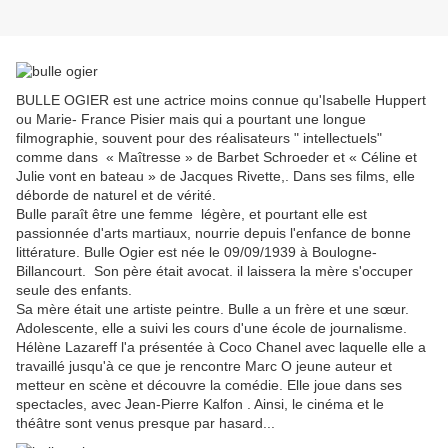
BULLE OGIER est une actrice moins connue qu'Isabelle Huppert
ou Marie- France Pisier mais qui a pourtant une longue
filmographie, souvent pour des réalisateurs " intellectuels"
comme dans « Maîtresse » de Barbet Schroeder et « Céline et
Julie vont en bateau » de Jacques Rivette,. Dans ses films, elle
déborde de naturel et de vérité.
Bulle paraît être une femme légère, et pourtant elle est
passionnée d'arts martiaux, nourrie depuis l'enfance de bonne
littérature. Bulle Ogier est née le 09/09/1939 à Boulogne-
Billancourt.
Son père était avocat.
il laissera la mère s'occuper
seule des enfants.
Sa mère était une artiste peintre.
Bulle
a un frère et une sœur.
Adolescente, elle a suivi les cours d'une école de journalisme.
Hélène Lazareff l'a présentée à Coco Chanel avec laquelle elle a
travaillé jusqu'à ce que je rencontre Marc O jeune auteur et
metteur en scène et découvre la comédie. Elle joue dans ses
spectacles, avec Jean-Pierre Kalfon . Ainsi, le cinéma et le
théâtre sont venus presque par hasard...