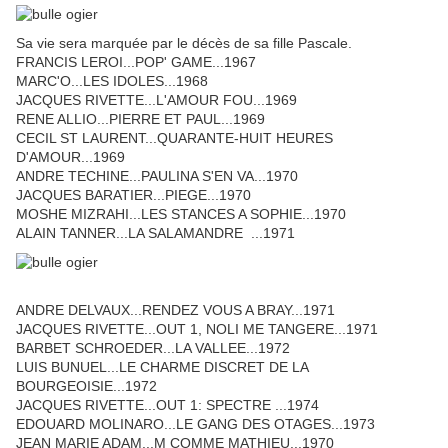
Sa vie sera marquée par le décès de sa fille Pascale.
FRANCIS LEROI...POP' GAME...1967
MARC'O...LES IDOLES...1968
JACQUES RIVETTE...L'AMOUR FOU...1969
RENE ALLIO...PIERRE ET PAUL...1969
CECIL ST LAURENT...QUARANTE-HUIT HEURES
D'AMOUR...1969
ANDRE TECHINE...PAULINA S'EN VA...1970
JACQUES BARATIER...PIEGE...1970
MOSHE MIZRAHI...LES STANCES A SOPHIE...1970
ALAIN TANNER...LA SALAMANDRE ...1971
ANDRE DELVAUX...RENDEZ VOUS A BRAY...1971
JACQUES RIVETTE...OUT 1, NOLI ME TANGERE...1971
BARBET SCHROEDER...LA VALLEE...1972
LUIS BUNUEL...LE CHARME DISCRET DE LA
BOURGEOISIE...1972
JACQUES RIVETTE...OUT 1: SPECTRE ...1974
EDOUARD MOLINARO...LE GANG DES OTAGES...1973
JEAN MARIE ADAM...M COMME MATHIEU...1970