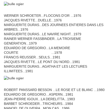
WERNER SCHROETER...FLOCONS D'OR ...1976
JACQUES RIVETTE...DUELLE...1976
MARGUERITE DURAS...DES JOURNEES ENTIERES DANS LES
ARBRES...1976
MARGUERITE DURAS...LE NAVIRE NIGHT...1979
RAINER WERNER FASSBINDER...LA TROISIEME
GENERATION...1979
EDUARDO DE GREGORIO...LA MEMOIRE
COURTE ...1978
FRANCIS REUSSER...SEULS...1981
JACQUES RIVETTE...LE PONT DU NORD...1981
MARGUERITE DURAS...AGATHA ET LES LECTURES
ILLIMITEES...1981
ROBERT PANSSARD BESSON ...LE ROSE ET LE BLANC ...1980
EDUARDO DE GREGORIO...ASPERN...1981
JEAN-PIERRE IGOUX...LA DERELITTA...1983
BARBET SCHROEDER...TRICHEURS...1984
MANOEL DE OLIVEIRA...MON CAS...1986