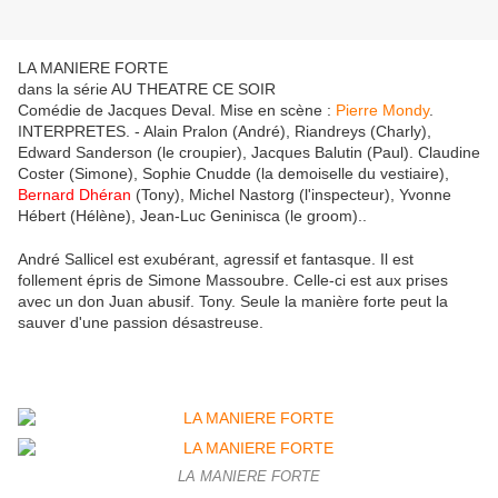
LA MANIERE FORTE
dans la série AU THEATRE CE SOIR
Comédie de Jacques Deval. Mise en scène :
Pierre Mondy
.
INTERPRETES. - Alain Pralon (André), Riandreys (Charly),
Edward Sanderson (le croupier), Jacques Balutin (Paul). Claudine
Coster (Simone), Sophie Cnudde (la demoiselle du vestiaire),
Bernard Dhéran
(Tony), Michel Nastorg (l'inspecteur), Yvonne
Hébert (Hélène), Jean-Luc Geninisca (le groom)..
André Sallicel est exubérant, agressif et fantasque. Il est
follement épris de Simone Massoubre. Celle-ci est aux prises
avec un don Juan abusif. Tony. Seule la manière forte peut la
sauver d'une passion désastreuse.
LA MANIERE FORTE