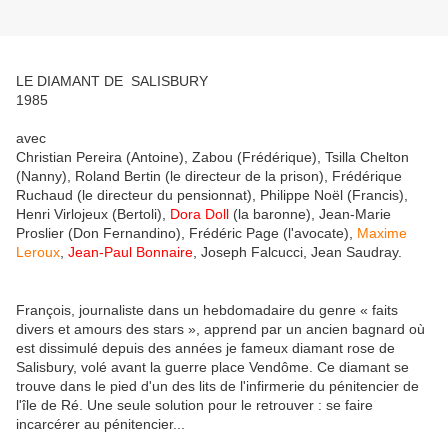
LE DIAMANT DE SALISBURY
1985
avec
Christian Pereira (Antoine), Zabou (Frédérique), Tsilla Chelton
(Nanny), Roland Bertin (le directeur de la prison), Frédérique
Ruchaud (le directeur du pensionnat), Philippe Noël (Francis),
Henri Virlojeux (Bertoli),
Dora Doll
(la baronne), Jean-Marie
Proslier (Don Fernandino), Frédéric Page (l'avocate),
Maxime
Leroux
,
Jean-Paul Bonnaire
, Joseph Falcucci, Jean Saudray.
François, journaliste dans un hebdomadaire du genre « faits
divers et amours des stars », apprend par un ancien bagnard où
est dissimulé depuis des années je fameux diamant rose de
Salisbury, volé avant la guerre place Vendôme. Ce diamant se
trouve dans le pied d'un des lits de l'infirmerie du pénitencier de
l'île de Ré. Une seule solution pour le retrouver : se faire
incarcérer au pénitencier...