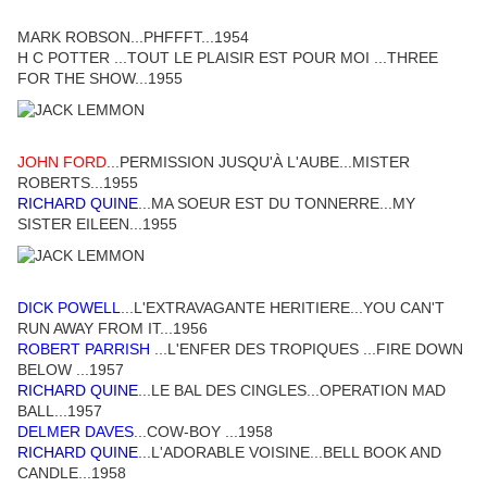
MARK ROBSON...PHFFFT...1954
H C POTTER ...TOUT LE PLAISIR EST POUR MOI ...THREE
FOR THE SHOW...1955
JOHN FORD
...PERMISSION JUSQU'À L'AUBE...MISTER
ROBERTS...1955
RICHARD QUINE
...MA SOEUR EST DU TONNERRE...MY
SISTER EILEEN...1955
DICK POWELL
...L'EXTRAVAGANTE HERITIERE...YOU CAN'T
RUN AWAY FROM IT...1956
ROBERT PARRISH
...L'ENFER DES TROPIQUES ...FIRE DOWN
BELOW ...1957
RICHARD QUINE
...LE BAL DES CINGLES...OPERATION MAD
BALL...1957
DELMER DAVES
...COW-BOY ...1958
RICHARD QUINE
...L'ADORABLE VOISINE...BELL BOOK AND
CANDLE...1958