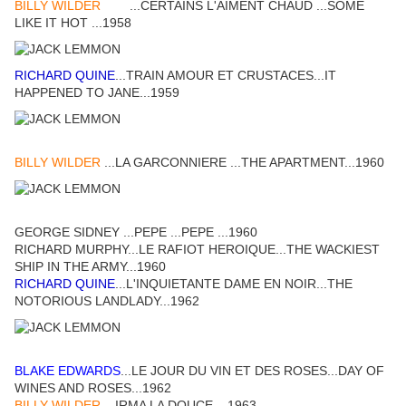
BILLY WILDER
...CERTAINS L'AIMENT CHAUD ...SOME
LIKE IT HOT ...1958
RICHARD QUINE
...TRAIN AMOUR ET CRUSTACES...IT
HAPPENED TO JANE...1959
BILLY WILDER
...LA GARCONNIERE ...THE APARTMENT...1960
GEORGE SIDNEY ...PEPE ...PEPE ...1960
RICHARD MURPHY...LE RAFIOT HEROIQUE...THE WACKIEST
SHIP IN THE ARMY...1960
RICHARD QUINE
...L'INQUIETANTE DAME EN NOIR...THE
NOTORIOUS LANDLADY...1962
BLAKE EDWARDS
...LE JOUR DU VIN ET DES ROSES...DAY OF
WINES AND ROSES...1962
BILLY WILDER
...IRMA LA DOUCE ...1963