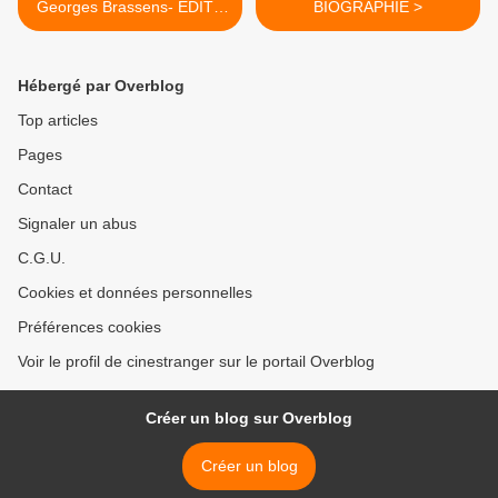
Georges Brassens- EDITH
BIOGRAPHIE >
PIAF- RENE LOUIS
LAFFORGUE
Hébergé par Overblog
Top articles
Pages
Contact
Signaler un abus
C.G.U.
Cookies et données personnelles
Préférences cookies
Voir le profil de cinestranger sur le portail Overblog
Créer un blog sur Overblog
Créer un blog