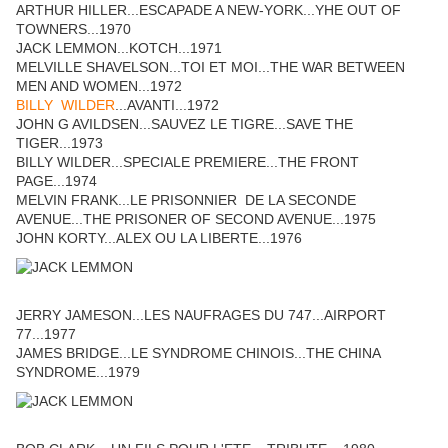
ARTHUR HILLER...ESCAPADE A NEW-YORK...YHE OUT OF
TOWNERS...1970
JACK LEMMON...KOTCH...1971
MELVILLE SHAVELSON...TOI ET MOI...THE WAR BETWEEN
MEN AND WOMEN...1972
BILLY WILDER
...AVANTI...1972
JOHN G AVILDSEN...SAUVEZ LE TIGRE...SAVE THE
TIGER...1973
BILLY WILDER...SPECIALE PREMIERE...THE FRONT
PAGE...1974
MELVIN FRANK...LE PRISONNIER DE LA SECONDE
AVENUE...THE PRISONER OF SECOND AVENUE...1975
JOHN KORTY...ALEX OU LA LIBERTE...1976
JERRY JAMESON...LES NAUFRAGES DU 747...AIRPORT
77...1977
JAMES BRIDGE...LE SYNDROME CHINOIS...THE CHINA
SYNDROME...1979