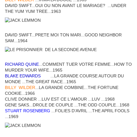
DAVID SWIFT...OUI OU NON AVANT LE MARIAGE? ...UNDER
THE YUM YUM TREE...1963
DAVID SWIFT...PRETE MOI TON MARI...GOOD NEIGHBOR
SAM...1964
RICHARD QUINE
...COMMENT TUER VOTRE FEMME...HOW TO
MURDER YOUR WIFE...1965
BLAKE EDWARDS
...LA GRANDE COURSE AUTOUR DU
MONDE ...THE GREAT RACE...1965
BILLY WILDER
...LA GRANDE COMBINE...THE FORTUNE
COOKIE...1966
CLIVE DONNER ...LUV EST CE L'AMOUR ...LUV ...1968
GENE SAKS...DROLE DE COUPLE ...THE ODD COUPLE...1968
STUART ROSENBERG
...FOLIES D'AVRIL ...THE APRIL FOOLS
...1969