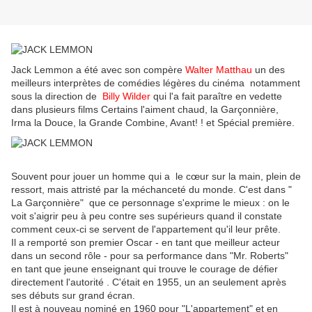
Jack Lemmon a été avec son compère
Walter Matthau
un des
meilleurs interprètes de comédies légères du cinéma notamment
sous la direction de
Billy Wilder
qui l'a fait paraître en vedette
dans plusieurs films Certains l'aiment chaud, la Garçonnière,
Irma la Douce, la Grande Combine, Avant! ! et Spécial première.
Souvent pour jouer un homme qui a le cœur sur la main, plein de
ressort, mais attristé par la méchanceté du monde. C'est dans "
La Garçonnière" que ce personnage s'exprime le mieux : on le
voit s'aigrir peu à peu contre ses supérieurs quand il constate
comment ceux-ci se servent de l'appartement qu'il leur prête.
Il a remporté son premier Oscar - en tant que meilleur acteur
dans un second rôle - pour sa performance dans "Mr. Roberts"
en tant que jeune enseignant qui trouve le courage de défier
directement l'autorité . C'était en 1955, un an seulement après
ses débuts sur grand écran.
Il est à nouveau nominé en 1960 pour "L'appartement" et en