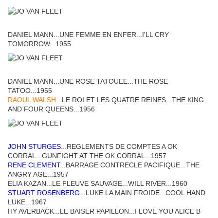
DANIEL MANN...UNE FEMME EN ENFER...I'LL CRY
TOMORROW...1955
DANIEL MANN...UNE ROSE TATOUEE...THE ROSE
TATOO...1955
RAOUL WALSH
...LE ROI ET LES QUATRE REINES...THE KING
AND FOUR QUEENS...1956
JOHN STURGES
...REGLEMENTS DE COMPTES A OK
CORRAL...GUNFIGHT AT THE OK CORRAL...1957
RENE CLEMENT
...BARRAGE CONTRECLE PACIFIQUE...THE
ANGRY AGE...1957
ELIA KAZAN...LE FLEUVE SAUVAGE...WILL RIVER...1960
STUART ROSENBERG
...LUKE LA MAIN FROIDE...COOL HAND
LUKE...1967
HY AVERBACK...LE BAISER PAPILLON...I LOVE YOU ALICE B