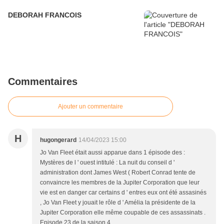
DEBORAH FRANCOIS
Commentaires
Ajouter un commentaire
H
hugongerard
14/04/2023 15:00
Jo Van Fleet était aussi apparue dans 1 épisode des :
Mystères de l ' ouest intitulé : La nuit du conseil d '
administration dont James West ( Robert Conrad tente de
convaincre les membres de la Jupiter Corporation que leur
vie est en danger car certains d ' entres eux ont été assasinés
, Jo Van Fleet y jouait le rôle d ' Amélia la présidente de la
Jupiter Corporation elle même coupable de ces assassinats .
Episode 23 de la saison 4.