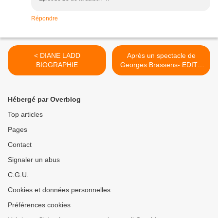
Répondre
< DIANE LADD
Après un spectacle de
BIOGRAPHIE
Georges Brassens- EDITH
PIAF- RENE LOUIS
LAFFORGUE >
Hébergé par Overblog
Top articles
Pages
Contact
Signaler un abus
C.G.U.
Cookies et données personnelles
Préférences cookies