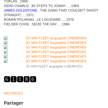
TOKLAS...1968
GERD OSWALD...80 STEPS TO JONAH......1969
JAMES GOLDSTONE
...THE GANG THAT COULDN'T SHOOT
STRAIGHT......1971
ROMAN POLANSKI...LE LOCATAIRE......1976
FIELDER COOK...SEIZE THE DAY......1986
JO VAN FLEET biographie CINEREVES
#ACTRICES
Partager