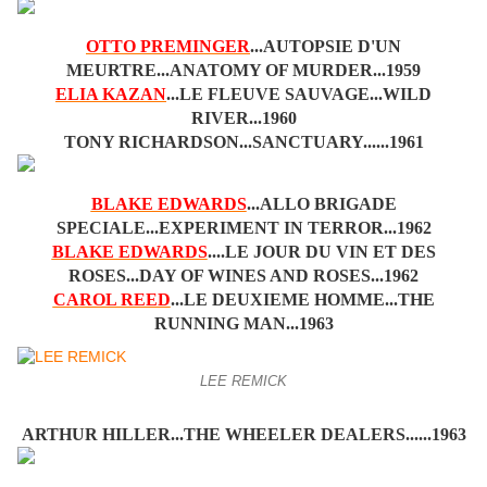
OTTO PREMINGER
...AUTOPSIE D'UN
MEURTRE...ANATOMY OF MURDER...1959
ELIA KAZAN
...LE FLEUVE SAUVAGE...WILD
RIVER...1960
TONY RICHARDSON...SANCTUARY......1961
BLAKE EDWARDS
...ALLO BRIGADE
SPECIALE...EXPERIMENT IN TERROR...1962
BLAKE EDWARDS
.
...LE JOUR DU VIN ET DES
ROSES...DAY OF WINES AND ROSES...1962
CAROL REED
...LE DEUXIEME HOMME...THE
RUNNING MAN...1963
LEE REMICK
ARTHUR HILLER...THE WHEELER DEALERS......1963