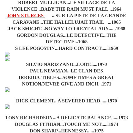
ROBERT MULLIGAN...LE SILLAGE DE LA
VIOLENCE...BABY THE RAIN MUST FALL...1964
JOHN STURGES
...SUR LA PISTE DE LA GRANDE
CARAVANE...THE HALLELUJAH TRAIL ...1965
JACK SMIGHT...NO WAY TO TREAT A LADY......1968
GORDON DOUGLAS...LE DETECTIVE...THE
DETECTIVE...1968
S LEE POGOSTIN...HARD CONTRACT......1969
SILVIO NARIZZANO...LOOT......1970
PAUL NEWMAN...LE CLAN DES
IRREDUCTIBLES...SOMETIMES A GREAT
NOTION/NEVRE GIVE AND INCH...1971
DICK CLEMENT...A SEVERED HEAD......1970
TONY RICHARDSON...A DELICATE BALANCE......1973
DOUGLAS FITHIAN...TOUCH ME NOT......1974
DON SHARP...HENNESSY......1975