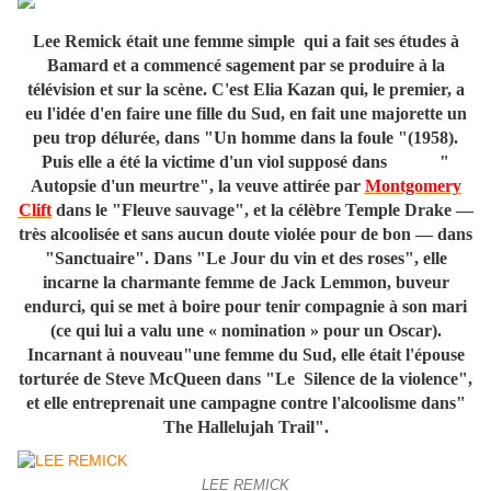
Lee Remick était une femme simple qui a fait ses études à
Bamard et a commencé sagement par se produire à la
télévision et sur la scène. C'est Elia Kazan qui, le premier, a
eu l'idée d'en faire une fille du Sud, en fait une majorette un
peu trop délurée, dans "Un homme dans la foule "(1958).
Puis elle a été la victime d'un viol supposé dans "
Autopsie d'un meurtre", la veuve attirée par
Montgomery
Clift
dans le "Fleuve sauvage", et la célèbre Temple Drake —
très alcoolisée et sans aucun doute violée pour de bon — dans
"Sanctuaire". Dans "Le Jour du vin et des roses", elle
incarne la charmante femme de Jack Lemmon, buveur
endurci, qui se met à boire pour tenir compagnie à son mari
(ce qui lui a valu une « nomination » pour un Oscar).
Incarnant à nouveau"une femme du Sud, elle était l'épouse
torturée de Steve McQueen dans "Le Silence de la violence",
et elle entreprenait une campagne contre l'alcoolisme dans"
The Hallelujah Trail".
LEE REMICK