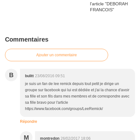
Commentaires
Ajouter un commentaire
B
bulitt
23/08/2016 09:51
je suis un fan de lee remick depuis tout petit je dirige un
groupe sur facebook qui lui est dédiée et j'ai la chance d'avoir
sa fille et son fils dans mes membres et de correspondre avec
sa fille bravo pour l'article
https://www.facebook.com/groups/LeeRemick/
Répondre
M
montredon
26/02/2017 18:06