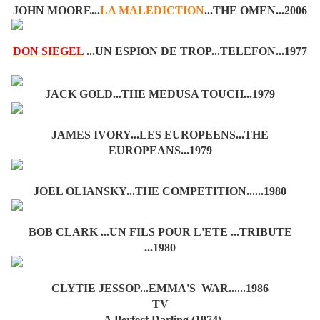
JOHN MOORE...
LA MALEDICTION
...THE OMEN...2006
DON SIEGEL
...UN ESPION DE TROP...TELEFON...1977
JACK GOLD...THE MEDUSA TOUCH...1979
JAMES IVORY...LES EUROPEENS...THE
EUROPEANS...1979
JOEL OLIANSKY...THE COMPETITION......1980
BOB CLARK ...UN FILS POUR L'ETE ...TRIBUTE
...1980
CLYTIE JESSOP...EMMA'S WAR......1986
TV
A Perfect Darling (1974)