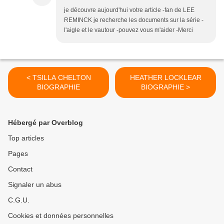
je découvre aujourd'hui votre article -fan de LEE
REMINCK je recherche les documents sur la série -
l'aigle et le vautour -pouvez vous m'aider -Merci
< TSILLA CHELTON
HEATHER LOCKLEAR
BIOGRAPHIE
BIOGRAPHIE >
Hébergé par Overblog
Top articles
Pages
Contact
Signaler un abus
C.G.U.
Cookies et données personnelles