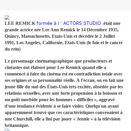
formée à l ' ACTORS STUDIO
.
LEE REMICK
était une
grande actrice née Lee Ann Remick le 14 Décembre 1935,
Quincy, Massachusetts, Etats-Unis
et décédée le 2 Juillet
1991, Los Angeles, Californie, Etats-Unis (le foie et le cancer
du rein)
Le personnage cinématographique que producteurs et
cinéastes ont élaboré pour Lee Remick quand elle a
commencé à faire du cinéma est en contradiction totale avec
ses origines et sa personnalité réelle. À l'écran, on en fait une
jeune fille du sud des États-Unis très excitée, obsédée par les
relations sexuelles, avec une forte propension à la boisson et
un goût morbide pour les hommes « difficiles », aggravé
d'une tendance évidente à se faire violer. Quelqu'un ayant
apparemment trouvé que ces caractéristiques convenaient à
une Churchill, elle a fini par jouer « Jennie » à la télévision
britannique.