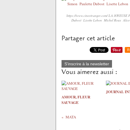
https://www.cinestranger.com/ LA JOYEUSE P
Dubost Lisette Lebon Michel Roux Alic
Partager cet article
R
S'inscrire à la newsletter
Vous aimerez aussi :
JOURNAL IN
AMOUR, FLEUR
SAUVAGE
MATA