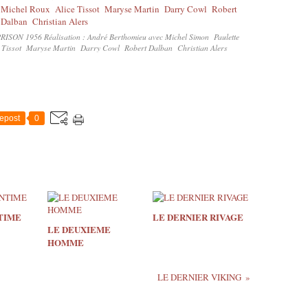
RISON 1956 Réalisation : André Berthomieu avec Michel Simon Paulette
e Tissot Maryse Martin Darry Cowl Robert Dalban Christian Alers
epost
0
TIME
LE DERNIER RIVAGE
LE DEUXIEME
HOMME
LE DERNIER VIKING