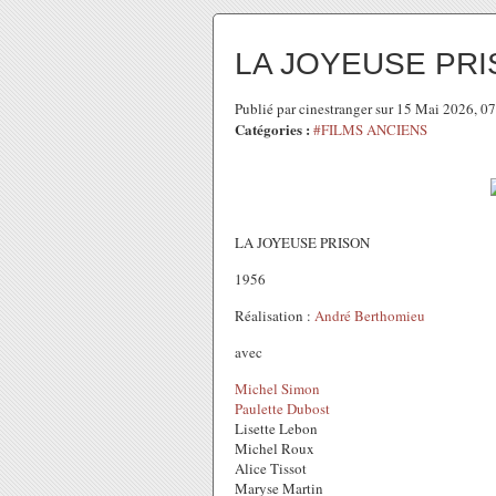
LA JOYEUSE PR
Publié par cinestranger sur 15 Mai 2026, 
Catégories :
#FILMS ANCIENS
LA JOYEUSE PRISON
1956
Réalisation :
André Berthomieu
avec
Michel Simon
Paulette Dubost
Lisette Lebon
Michel Roux
Alice Tissot
Maryse Martin