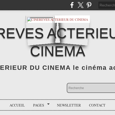
REVES ACTERIE
CINEMA
RIEUR DU CINEMA le cinéma actu
ACCUEIL
PAGES
NEWSLETTER
CONTACT