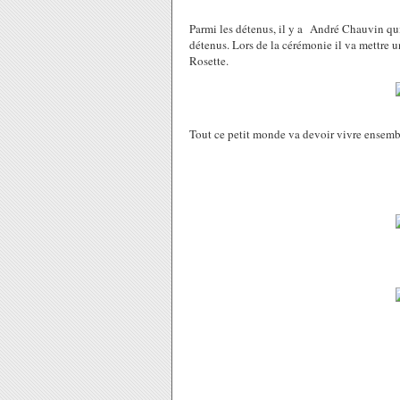
Parmi les détenus, il y a André Chauvin qui 
détenus. Lors de la cérémonie il va mettre un
Rosette.
Tout ce petit monde va devoir vivre ensemble