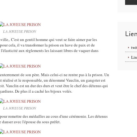
LA JOYEUSE PRISON
Lie
ville,. C'est un gentil homme qui veut se faire aimer par les
pour cela, il va transformer la prison en have de paix et de
twi
l'élasticité aux règlements les laissant libres de vaquer dans
Lin
'enterrement de son père. Mais celui-ci ne rentre pas à la prison. Un
est réalisé et le responsable, un dénommé Vauclin, un gangster est
t. Vauclin est un dur des durs et veut être le chef des détenus qui
ardiens. De plus il a caché les bijoux volés.
LA JOYEUSE PRISON
on pour remettre des médailles au cous d'une cérémonie. Les détenus
e danser avec l'épouse du sous préfet.