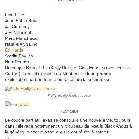
COLE HAUSER
Finn Little
Juan Pablo Raba
Jai Courtney
J.R. Villarreal
Marc Menchaca
Natalie Alyn Lind
Ed Harris
Sterlin English
Hart Denton
Un couple Beth et Rip (Keilly Reilly et Cole Hauser) avec leur fils
Carter ( Finn Little) vivent au Montana et leur grande
exploitation part en fumée en raison de la sècheresse.
Kelly Reilly Cole Hauser
Finn Little
Le couple part au Texas se construire une nouvelle vie, toujours
dans l'élevage notamment un troupeau de bœufs Black Angus à
la génétique exceptionnelle qu'ils ont réussi à sauver.