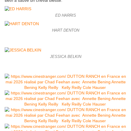
Beth a sauvé un cheval blessé.
ED HARRIS
HART DENTON
JESSICA BELKIN