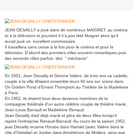
JEAN DESAILLY a joué dans de nombreux MAIGRET, au cinéma
et à la télévision et pourtant il n'a pas tété Maigret alors qu'il
aurait joué un excellent commissaire.
Il travaillera sans cesse à la fois pour le cinéma et pour la
télévision. D'abord des premiers rôles souvent romantiques puis
des seconds rôles parfois des " méchants".
En 2001, Jean Desailly et Simone Valère, de trois ans sa cadette,
couple à la ville fêtaient ensemble leurs 60 ans sur scène dans
On Golden Pond d'Ernest Thompson au Théâtre de la Madeleine
à Paris.
En 1952, ils étaient tous deux devenus membres de la
compagnie théâtrale d'un autre célèbre couple de théâtre marié,
Jean-Louis Barrault et Madeleine Renaud.
Jean Desailly était déjà marié et père de deux filles lorsqu'il
rejoint l'entreprise Renaud-Barrault. Au cours de la saison 1952,
jean Desailly incarne Horatio dans Hamlet (avec Valère dans le
rôle d'Ophélie) et Jupiter dans Amphitryon de Molière, ainsi que