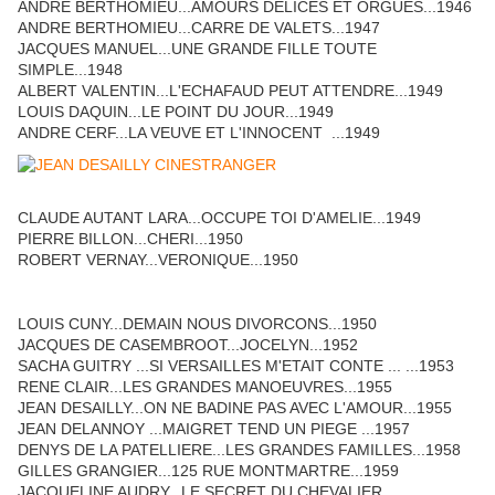
ANDRE BERTHOMIEU...AMOURS DELICES ET ORGUES...1946
ANDRE BERTHOMIEU...CARRE DE VALETS...1947
JACQUES MANUEL...UNE GRANDE FILLE TOUTE
SIMPLE...1948
ALBERT VALENTIN...L'ECHAFAUD PEUT ATTENDRE...1949
LOUIS DAQUIN...LE POINT DU JOUR...1949
ANDRE CERF...LA VEUVE ET L'INNOCENT ...1949
CLAUDE AUTANT LARA...OCCUPE TOI D'AMELIE...1949
PIERRE BILLON...CHERI...1950
ROBERT VERNAY...VERONIQUE...1950
LOUIS CUNY...DEMAIN NOUS DIVORCONS...1950
JACQUES DE CASEMBROOT...JOCELYN...1952
SACHA GUITRY ...SI VERSAILLES M'ETAIT CONTE ... ...1953
RENE CLAIR...LES GRANDES MANOEUVRES...1955
JEAN DESAILLY...ON NE BADINE PAS AVEC L'AMOUR...1955
JEAN DELANNOY ...MAIGRET TEND UN PIEGE ...1957
DENYS DE LA PATELLIERE...LES GRANDES FAMILLES...1958
GILLES GRANGIER...125 RUE MONTMARTRE...1959
JACQUELINE AUDRY...LE SECRET DU CHEVALIER