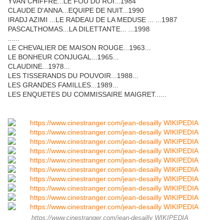
YVAN CHIFFRE...LE FOU DU ROI...1984
CLAUDE D'ANNA...EQUIPE DE NUIT...1990
IRADJ AZIMI ...LE RADEAU DE LA MEDUSE ... ...1987
PASCALTHOMAS...LA DILETTANTE... ...1998
......
LE CHEVALIER DE MAISON ROUGE...1963...
LE BONHEUR CONJUGAL...1965...
CLAUDINE...1978...
LES TISSERANDS DU POUVOIR...1988...
LES GRANDES FAMILLES...1989...
LES ENQUETES DU COMMISSAIRE MAIGRET......
https://www.cinestranger.com/jean-desailly WIKIPEDIA