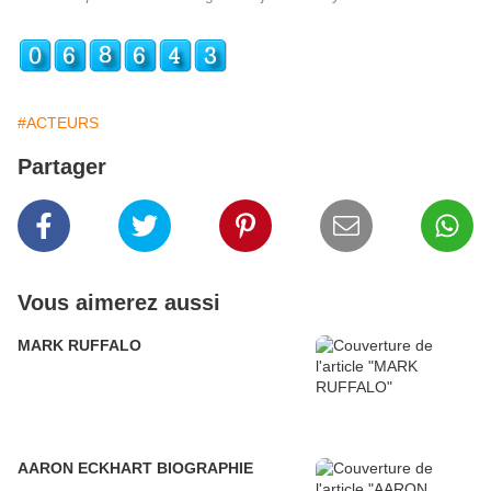
#ACTEURS
Partager
Vous aimerez aussi
MARK RUFFALO
AARON ECKHART BIOGRAPHIE