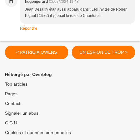
H
hugongerard
02/07/2024 11:48
Jean Desailly était aussi apparu dans : Les invités de Roger
Pigaut ( 1982) il y jouait le rôle de Chanterel.
Répondre
< PATRICIA OWENS
UN ESPION DE TROP >
Hébergé par Overblog
Top articles
Pages
Contact
Signaler un abus
C.G.U.
Cookies et données personnelles