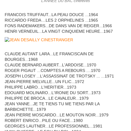
L'ANNEE DU BAC cinereves
FRANCOIS TRUFFAUT...LA PEAU DOUCE ...1964
RICCARDO FREDA ...LES 2 ORPHELINES ...1965
FONS RADEMAKERS...DE DANS VAN DE REIGER...1966
HENRI VERNEUIL...LA VINGT CINQUIEME HEURE...1967
CLAUDE AUTANT LARA...LE FRANCISCAIN DE
BOURGES...1968
CLAUDE BERNARD AUBERT...L'ARDOISE...1970
ROGER PIGAUT ...COMPTES A REBOURS ....1970
JOSEPH LOSEY ...L'ASSASSINAT DE TROTSKY ... ...1971
JEAN-PIERRE MELVILLE...UN FLIC...1972
PHILIPPE LABRO...L'HERITIER...1973
EDOUARD MOLINARO...L'IRONIE DU SORT...1973
PHILIPPE DE BROCA...LE CAVALEUR...1979
JEAN YANNE...JE TE TIENS TU ME TIENS PAR LA
BARBICHETTE...1979
JEAN PIERRE MOSCARDO...LE MOUTON NOIR...1979
ROBERT ENRICO...PILE OU FACE...1980
GEORGES LAUTNER...LE PROFESSIONNEL...1981